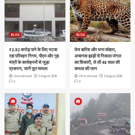
BLOG
BLOG
₹2.82 करोड़ पाने के लिए भटक
तेज बारिश और घना कोहरा,
रहा परिवहन निगम, पीएम और गृह
अचानक झाड़ी से निकला जंगल
मंत्री के कार्यक्रमों से जुड़ा
का शिकारी, ले ली 48 साल की
प्रकरण, जानें पूरा मामला
कमला की जान
Uttarakhand
5 August 2026
Uttarakhand
5 August 2026
0
0