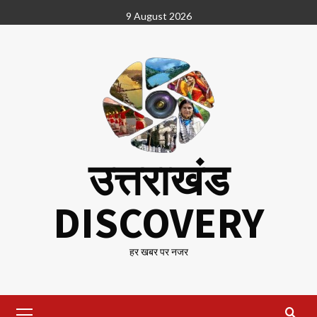
Skip
9 August 2026
to
content
उत्तराखंड
DISCOVERY
हर खबर पर नजर
Primary