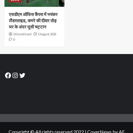
एसडीएम ऑफिस कैंपस में भयंकर
लैंडस्लाइड, कमरे की दीवार तोड़
घर के अंदर घुसी चट्टान
Uttarakhand
5 August 2026
0
Facebook
Instagram
Twitter
Copyright © All rights reserved.2022
|
CoverNews
by AF