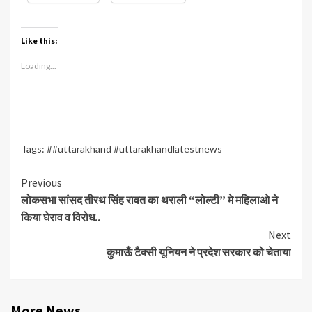
Like this:
Loading...
Tags:
##uttarakhand #uttarakhandlatestnews
Continue
Previous
लोकसभा सांसद तीरथ सिंह रावत का थराली “लोल्टी” मे महिलाओ ने
Reading
किया घेराव व विरोध..
Next
कुमाऊँ टैक्सी यूनियन ने प्रदेश सरकार को चेताया
More News