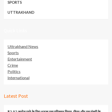
SPORTS
UTTRAKHAND
Quick Links
Uttrakhand News
Sports
Entertainment
Crime
Politics
International
Latest Post
₹2.82 करोड़ पाने के लिए भटक रहा परिवहन निगम, पीएम और गृह मंत्री के