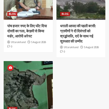
BLOG
BLOG
पांच हजार रुपए के लिए घोंट दिया
धराली आपदा की पहली बरसी:
दोस्ती का गला, बेरहमी से किया
ग्रामीणों ने दी दिवंगतों को
मर्डर, आरोपी अरेस्ट
श्रद्धांजलि, दर्द के साथ नई
शुरुआत की उम्मीद
Uttarakhand
5 August 2026
0
Uttarakhand
5 August 2026
0
BLOG