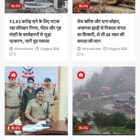
BLOG
BLOG
₹2.82 करोड़ पाने के लिए भटक
तेज बारिश और घना कोहरा,
रहा परिवहन निगम, पीएम और गृह
अचानक झाड़ी से निकला जंगल
मंत्री के कार्यक्रमों से जुड़ा
का शिकारी, ले ली 48 साल की
प्रकरण, जानें पूरा मामला
कमला की जान
Uttarakhand
5 August 2026
Uttarakhand
5 August 2026
0
0
BLOG
BLOG