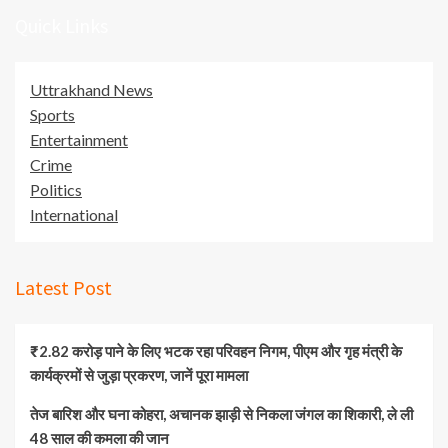
Quick Links
Uttrakhand News
Sports
Entertainment
Crime
Politics
International
Latest Post
₹2.82 करोड़ पाने के लिए भटक रहा परिवहन निगम, पीएम और गृह मंत्री के
कार्यक्रमों से जुड़ा प्रकरण, जानें पूरा मामला
तेज बारिश और घना कोहरा, अचानक झाड़ी से निकला जंगल का शिकारी, ले ली
48 साल की कमला की जान