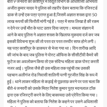
बीते 9 जनवरी को काशीपुर में विद्युत विभाग के अधिशासी अभियंता
अजीत कुमार यादव ने पुलिस को तहरीर देकर बताया कि रजिस्टर्ड
डाक से उन्हें एक पत्र प्राप्त हुआ है,जिसमें अज्ञात शख्स द्वारा 50
लाख रूपयों की फिरौती मांगी गई है। पत्र में साफ लिखा है की रकम
न देने पर उन्हें मौत के घाट उतार दिया जाएगा। मामला संज्ञान में
आने के बाद पुलिस ने अज्ञात शख्स के खिलाफ मुकदमा दर्ज कर जब
इसकी विवेचना शुरू की तो परत दर परत तस्वीर साफ होने लगी।
यह पत्र काशीपुर के डाकघर से भेजा गया था। दिन तारीख आदि
की जांच के बाद जब पुलिस ने पोस्ट ऑफिस के सीसीटीवी कैमरे की
फुटेज का अवलोकन किया तो एक संदिग्ध महिला डाक पोस्ट करती
नजर आई। पुलिस जैसे ही उस महिला तक पहुंची तब उसकी
पहचान अलीगंज रोड निवासी शालिनी पत्नी गुरजीत सिंह के रूप में
हुई। थाने लाकर महिला से कड़ाई से पूछताछ करने पर पता चला कि
बीते 4 जनवरी को उसके मित्र नितेश कुमार पुत्र मदनलाल टॉक
द्वारा एक रजिस्ट्री करने के लिए बाकायदा उसे प्रेरित किया गया।
महिला ने पुलिस को बताया कि नितेश के कहने पर उसने अधिशासी