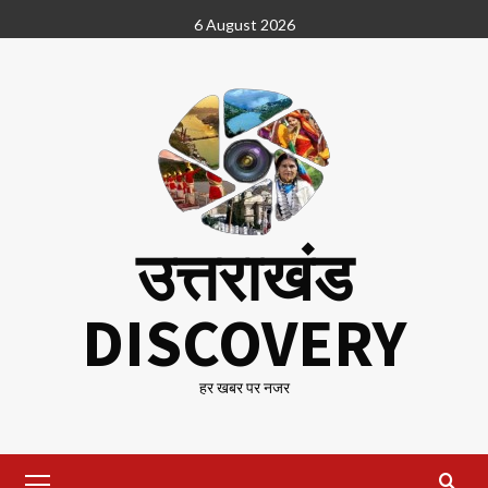
Skip
6 August 2026
to
content
उत्तराखंड
DISCOVERY
हर खबर पर नजर
Primary