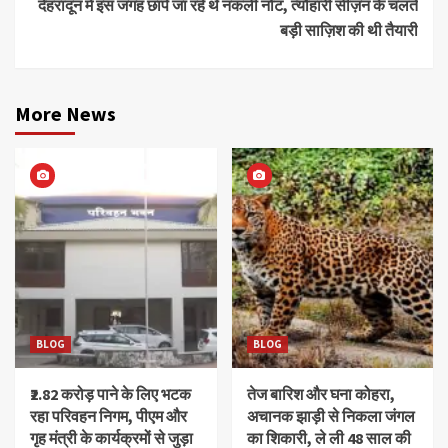
देहरादून में इस जगह छापे जा रहे थे नकली नोट, त्यौहारी सीज़न के चलते
बड़ी साज़िश की थी तैयारी
More News
BLOG
BLOG
₹2.82 करोड़ पाने के लिए भटक
तेज बारिश और घना कोहरा,
रहा परिवहन निगम, पीएम और
अचानक झाड़ी से निकला जंगल
गृह मंत्री के कार्यक्रमों से जुड़ा
का शिकारी, ले ली 48 साल की