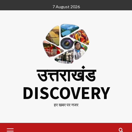
Skip
7 August 2026
to
content
उत्तराखंड
DISCOVERY
हर खबर पर नजर
Primary