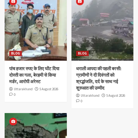
BLOG
BLOG
पांच हजार रुपए के लिए घोंट दिया
धराली आपदा की पहली बरसी:
दोस्ती का गला, बेरहमी से किया
ग्रामीणों ने दी दिवंगतों को
मर्डर, आरोपी अरेस्ट
श्रद्धांजलि, दर्द के साथ नई
शुरुआत की उम्मीद
Uttarakhand
5 August 2026
0
Uttarakhand
5 August 2026
0