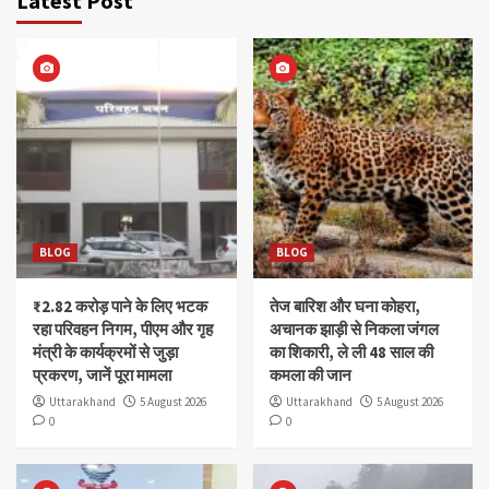
Latest Post
BLOG
BLOG
₹2.82 करोड़ पाने के लिए भटक
तेज बारिश और घना कोहरा,
रहा परिवहन निगम, पीएम और गृह
अचानक झाड़ी से निकला जंगल
मंत्री के कार्यक्रमों से जुड़ा
का शिकारी, ले ली 48 साल की
प्रकरण, जानें पूरा मामला
कमला की जान
Uttarakhand
5 August 2026
Uttarakhand
5 August 2026
0
0