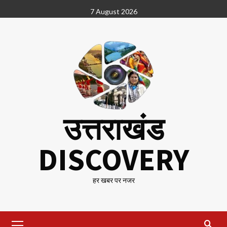
Skip
7 August 2026
to
content
उत्तराखंड
DISCOVERY
हर खबर पर नजर
Primary