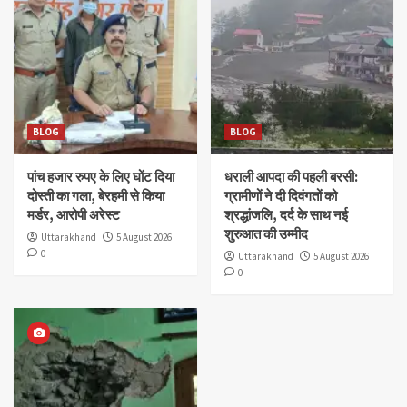
BLOG
BLOG
पांच हजार रुपए के लिए घोंट दिया
धराली आपदा की पहली बरसी:
दोस्ती का गला, बेरहमी से किया
ग्रामीणों ने दी दिवंगतों को
मर्डर, आरोपी अरेस्ट
श्रद्धांजलि, दर्द के साथ नई
शुरुआत की उम्मीद
Uttarakhand
5 August 2026
0
Uttarakhand
5 August 2026
0