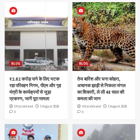
BLOG
BLOG
₹2.82 करोड़ पाने के लिए भटक
तेज बारिश और घना कोहरा,
रहा परिवहन निगम, पीएम और गृह
अचानक झाड़ी से निकला जंगल
मंत्री के कार्यक्रमों से जुड़ा
का शिकारी, ले ली 48 साल की
प्रकरण, जानें पूरा मामला
कमला की जान
Uttarakhand
5 August 2026
Uttarakhand
5 August 2026
0
0