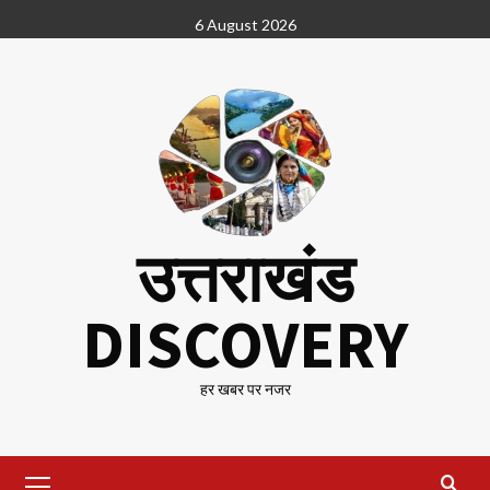
Skip
6 August 2026
to
content
उत्तराखंड
DISCOVERY
हर खबर पर नजर
Primary