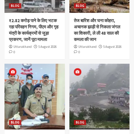
BLOG
BLOG
₹2.82 करोड़ पाने के लिए भटक
तेज बारिश और घना कोहरा,
रहा परिवहन निगम, पीएम और गृह
अचानक झाड़ी से निकला जंगल
मंत्री के कार्यक्रमों से जुड़ा
का शिकारी, ले ली 48 साल की
प्रकरण, जानें पूरा मामला
कमला की जान
Uttarakhand
5 August 2026
Uttarakhand
5 August 2026
0
0
BLOG
BLOG