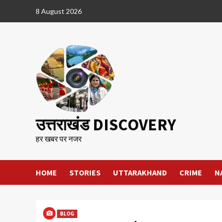
Skip
8 August 2026
to
content
उत्तराखंड DISCOVERY
हर खबर पर नजर
HOME
STORIES
UTTARAKHAND
CRIME
N
BLOG