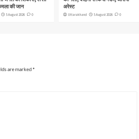
कमला की जान
अरेस्ट
5 August 2026
0
Uttarakhand
5 August 2026
0
elds are marked
*