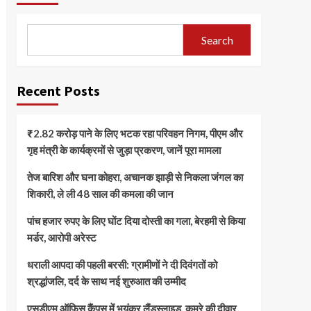
Search
Recent Posts
₹2.82 करोड़ पाने के लिए भटक रहा परिवहन निगम, पीएम और
गृह मंत्री के कार्यक्रमों से जुड़ा प्रकरण, जानें पूरा मामला
तेज बारिश और घना कोहरा, अचानक झाड़ी से निकला जंगल का
शिकारी, ले ली 48 साल की कमला की जान
पांच हजार रुपए के लिए घोंट दिया दोस्ती का गला, बेरहमी से किया
मर्डर, आरोपी अरेस्ट
धराली आपदा की पहली बरसी: ग्रामीणों ने दी दिवंगतों को
श्रद्धांजलि, दर्द के साथ नई शुरुआत की उम्मीद
एसडीएम ऑफिस कैंपस में भयंकर लैंडस्लाइड, कमरे की दीवार