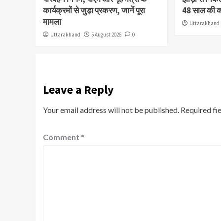
कार्यक्रमों से जुड़ा प्रकरण, जानें पूरा
48 साल की 
मामला
Uttarakhand
Uttarakhand
5 August 2026
0
Leave a Reply
Your email address will not be published.
Required fi
Comment
*