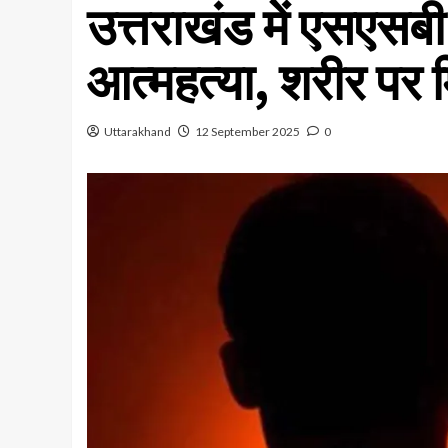
उत्तराखंड में एसएसबी
आत्महत्या, शरीर पर 
Uttarakhand
12 September 2025
0