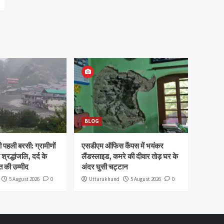
BLOG
पहली बरसी: ग्रामीणों
एसडीएम ऑफिस कैंपस में भयंकर
 श्रद्धांजलि, दर्द के
लैंडस्लाइड, कमरे की दीवार तोड़ घर के
 की उम्मीद
अंदर घुसी चट्टान
5 August 2026
0
Uttarakhand
5 August 2026
0