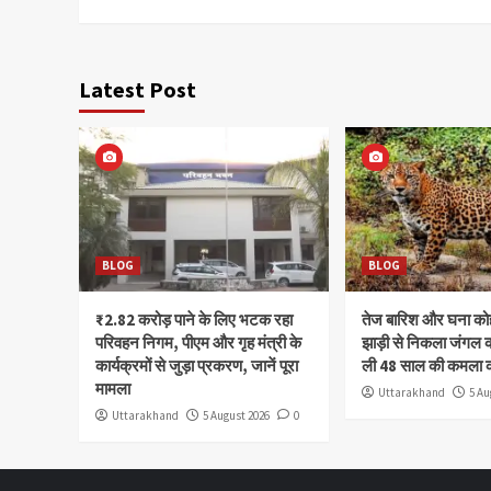
Latest Post
BLOG
BLOG
₹2.82 करोड़ पाने के लिए भटक रहा
तेज बारिश और घना क
परिवहन निगम, पीएम और गृह मंत्री के
झाड़ी से निकला जंगल क
कार्यक्रमों से जुड़ा प्रकरण, जानें पूरा
ली 48 साल की कमला 
मामला
Uttarakhand
5 Au
Uttarakhand
5 August 2026
0