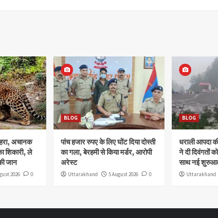
BLOG
BLOG
ोहरा, अचानक
पांच हजार रुपए के लिए घोंट दिया दोस्ती
धराली आपदा की 
ा शिकारी, ले
का गला, बेरहमी से किया मर्डर, आरोपी
ने दी दिवंगतों को
की जान
अरेस्ट
साथ नई शुरुआत
gust 2026
0
Uttarakhand
5 August 2026
0
Uttarakhand