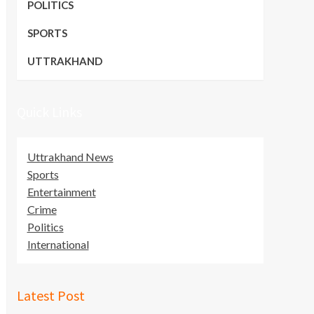
POLITICS
SPORTS
UTTRAKHAND
Quick Links
Uttrakhand News
Sports
Entertainment
Crime
Politics
International
Latest Post