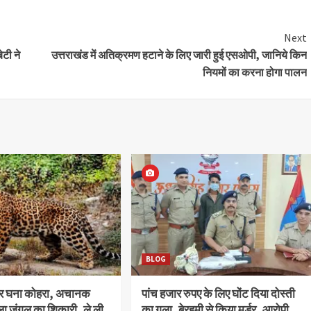
Next
ेटी ने
उत्तराखंड में अतिक्रमण हटाने के लिए जारी हुई एसओपी, जानिये किन
नियमों का करना होगा पालन
BLOG
और घना कोहरा, अचानक
पांच हजार रुपए के लिए घोंट दिया दोस्ती
ला जंगल का शिकारी, ले ली
का गला, बेरहमी से किया मर्डर, आरोपी