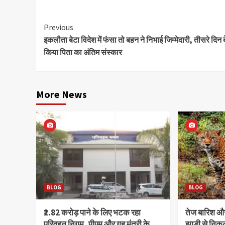
Continue
Previous
इकलौता बेटा विदेश में फंसा तो बहन ने निभाई जिम्मेदारी, तीसरे दिन ब
Reading
किया पिता का अंतिम संस्कार
More News
BLOG
BLOG
₹2.82 करोड़ पाने के लिए भटक रहा
तेज बारिश 
परिवहन निगम, पीएम और गृह मंत्री के
झाड़ी से निक