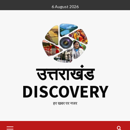
Skip
6 August 2026
to
content
उत्तराखंड
DISCOVERY
हर खबर पर नजर
Primary