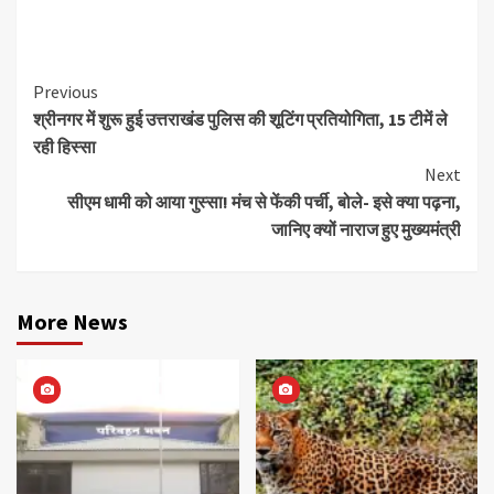
Continue
Previous
श्रीनगर में शुरू हुई उत्तराखंड पुलिस की शूटिंग प्रतियोगिता, 15 टीमें ले
Reading
रही हिस्सा
Next
सीएम धामी को आया गुस्सा! मंच से फेंकी पर्ची, बोले- इसे क्या पढ़ना,
जानिए क्यों नाराज हुए मुख्यमंत्री
More News