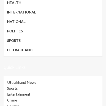
HEALTH
INTERNATIONAL
NATIONAL
POLITICS
SPORTS
UTTRAKHAND
Quick Links
Uttrakhand News
Sports
Entertainment
Crime
Politics