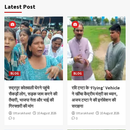
Latest Post
BLOG
BLOG
रुद्रपुर कोतवाली घेरने पहुंचे
रवि टम्टा के ‘Flying’ Vehicle
सैकड़ों लोग, सड़क जाम करने की
ने खींचा केंद्रीय मंत्री का ध्यान,
तैयारी, भाजपा नेता और भाई की
अजय टम्टा ने की इनोवेशन की
गिरफ्तारी की मांग
सराहना
Uttarakhand
10 August 2026
Uttarakhand
10 August 2026
0
0