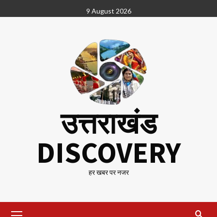
Skip
9 August 2026
to
content
उत्तराखंड
DISCOVERY
हर खबर पर नजर
Primary