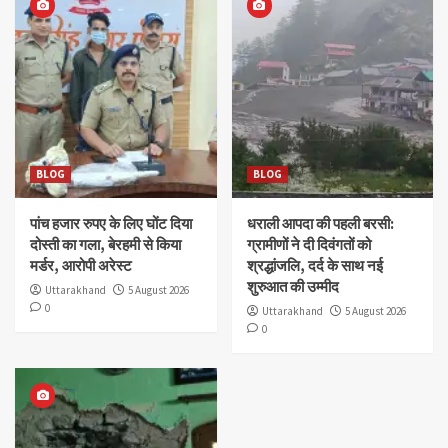
BLOG
BLOG
पांच हजार रुपए के लिए घोंट दिया
धराली आपदा की पहली बरसी:
दोस्ती का गला, बेरहमी से किया
ग्रामीणों ने दी दिवंगतों को
मर्डर, आरोपी अरेस्ट
श्रद्धांजलि, दर्द के साथ नई
शुरुआत की उम्मीद
Uttarakhand
5 August 2026
0
Uttarakhand
5 August 2026
0