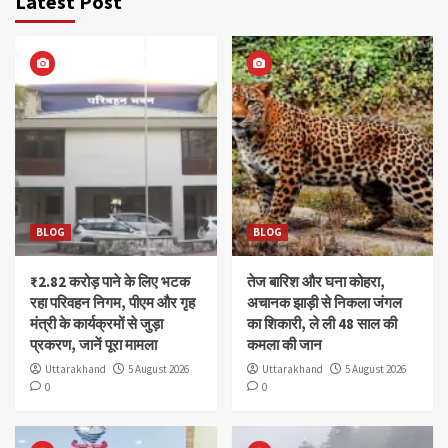
Latest Post
BLOG
BLOG
₹2.82 करोड़ पाने के लिए भटक
तेज बारिश और घना कोहरा,
रहा परिवहन निगम, पीएम और गृह
अचानक झाड़ी से निकला जंगल
मंत्री के कार्यक्रमों से जुड़ा
का शिकारी, ले ली 48 साल की
प्रकरण, जानें पूरा मामला
कमला की जान
Uttarakhand
5 August 2026
Uttarakhand
5 August 2026
0
0