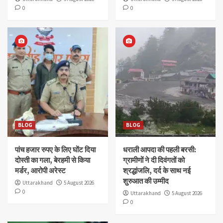
0
0
BLOG
BLOG
पांच हजार रुपए के लिए घोंट दिया
धराली आपदा की पहली बरसी:
दोस्ती का गला, बेरहमी से किया
ग्रामीणों ने दी दिवंगतों को
मर्डर, आरोपी अरेस्ट
श्रद्धांजलि, दर्द के साथ नई
शुरुआत की उम्मीद
Uttarakhand
5 August 2026
0
Uttarakhand
5 August 2026
0