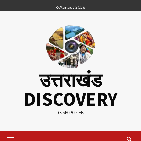
Skip
6 August 2026
to
content
उत्तराखंड
DISCOVERY
हर खबर पर नजर
Primary