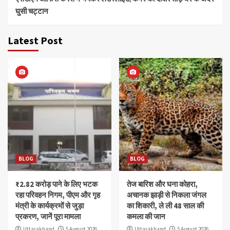
घुसी चट्टान
Latest Post
BLOG
BLOG
₹2.82 करोड़ पाने के लिए भटक
तेज बारिश और घना कोहरा,
रहा परिवहन निगम, पीएम और गृह
अचानक झाड़ी से निकला जंगल
मंत्री के कार्यक्रमों से जुड़ा
का शिकारी, ले ली 48 साल की
प्रकरण, जानें पूरा मामला
कमला की जान
Uttarakhand
5 August 2026
Uttarakhand
5 August 2026