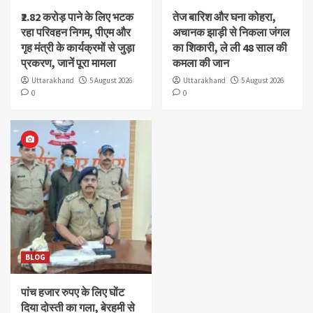
₹2.82 करोड़ पाने के लिए भटक
तेज बारिश और घना कोहरा,
रहा परिवहन निगम, पीएम और
अचानक झाड़ी से निकला जंगल
गृह मंत्री के कार्यक्रमों से जुड़ा
का शिकारी, ले ली 48 साल की
प्रकरण, जानें पूरा मामला
कमला की जान
Uttarakhand
5 August 2026
Uttarakhand
5 August 2026
0
0
BLOG
पांच हजार रुपए के लिए घोंट
दिया दोस्ती का गला, बेरहमी से