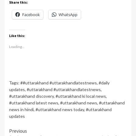
Share this:
Facebook
WhatsApp
Like this:
Loading...
Tags:
##uttarakhand #uttarakhandlatestnews
,
#daily
updates
,
#uttarakhand #uttarakhandlatestnews
,
#uttarakhand discovery
,
#uttarakhand ki local news
,
#uttarakhand latest news
,
#uttarakhand news
,
#uttarakhand
news in hindi
,
#uttarakhand news today
,
#uttarakhand
updates
Continue
Previous