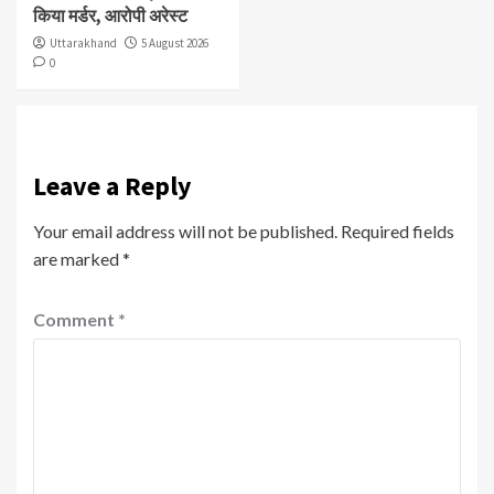
किया मर्डर, आरोपी अरेस्ट
Uttarakhand
5 August 2026
0
Leave a Reply
Your email address will not be published.
Required fields
are marked
*
Comment
*