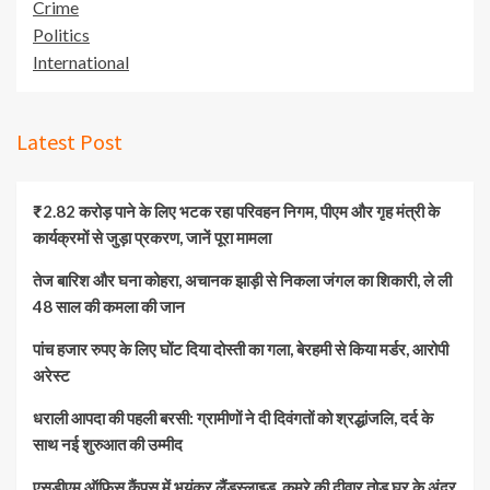
Crime
Politics
International
Latest Post
₹2.82 करोड़ पाने के लिए भटक रहा परिवहन निगम, पीएम और गृह मंत्री के
कार्यक्रमों से जुड़ा प्रकरण, जानें पूरा मामला
तेज बारिश और घना कोहरा, अचानक झाड़ी से निकला जंगल का शिकारी, ले ली
48 साल की कमला की जान
पांच हजार रुपए के लिए घोंट दिया दोस्ती का गला, बेरहमी से किया मर्डर, आरोपी
अरेस्ट
धराली आपदा की पहली बरसी: ग्रामीणों ने दी दिवंगतों को श्रद्धांजलि, दर्द के
साथ नई शुरुआत की उम्मीद
एसडीएम ऑफिस कैंपस में भयंकर लैंडस्लाइड, कमरे की दीवार तोड़ घर के अंदर