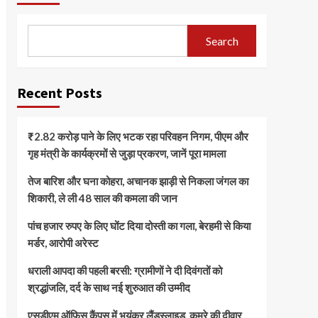
Search
Recent Posts
₹2.82 करोड़ पाने के लिए भटक रहा परिवहन निगम, पीएम और
गृह मंत्री के कार्यक्रमों से जुड़ा प्रकरण, जानें पूरा मामला
तेज बारिश और घना कोहरा, अचानक झाड़ी से निकला जंगल का
शिकारी, ले ली 48 साल की कमला की जान
पांच हजार रुपए के लिए घोंट दिया दोस्ती का गला, बेरहमी से किया
मर्डर, आरोपी अरेस्ट
धराली आपदा की पहली बरसी: ग्रामीणों ने दी दिवंगतों को
श्रद्धांजलि, दर्द के साथ नई शुरुआत की उम्मीद
एसडीएम ऑफिस कैंपस में भयंकर लैंडस्लाइड, कमरे की दीवार