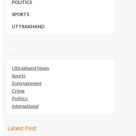
POLITICS
SPORTS
UTTRAKHAND
Quick Links
Uttrakhand News
Sports
Entertainment
Crime
Politics
International
Latest Post