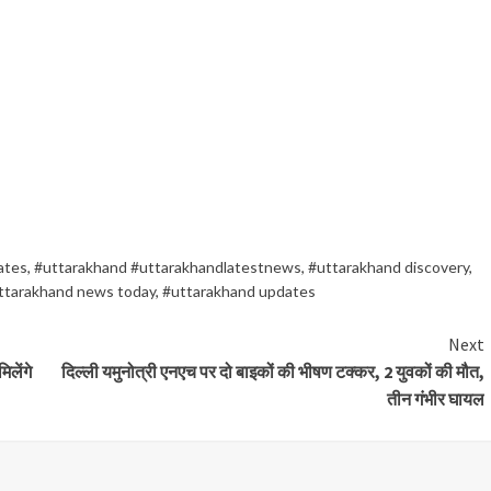
ates
,
#uttarakhand #uttarakhandlatestnews
,
#uttarakhand discovery
,
ttarakhand news today
,
#uttarakhand updates
Next
लेंगे
दिल्ली यमुनोत्री एनएच पर दो बाइकों की भीषण टक्कर, 2 युवकों की मौत,
तीन गंभीर घायल