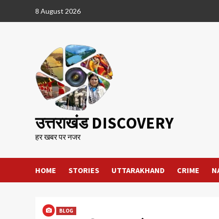
Skip
8 August 2026
to
content
उत्तराखंड DISCOVERY
हर खबर पर नजर
HOME
STORIES
UTTARAKHAND
CRIME
N
BLOG