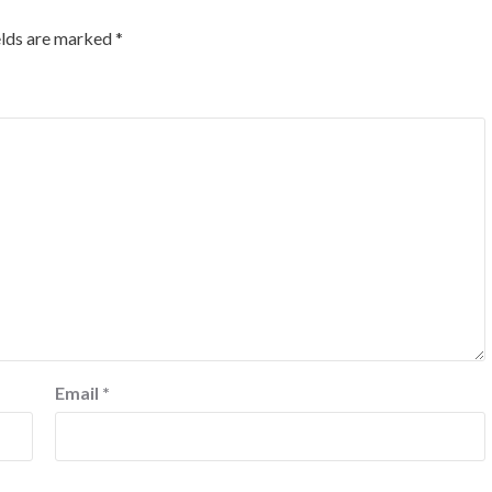
elds are marked
*
Email
*