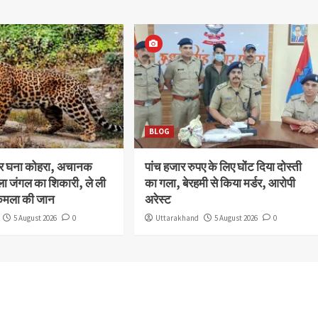
BLOG
और घना कोहरा, अचानक
पांच हजार रुपए के लिए घोंट दिया दोस्ती
ला जंगल का शिकारी, ले ली
का गला, बेरहमी से किया मर्डर, आरोपी
कमला की जान
अरेस्ट
5 August 2026
0
Uttarakhand
5 August 2026
0