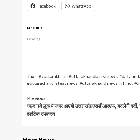
Facebook
WhatsApp
Like this:
Loading...
Tags:
##uttarakhand #uttarakhandlatestnews
,
#daily upd
#uttarakhand latest news
,
#uttarakhand news in hindi
,
#u
Continue
Previous
जल्द नये लुक में नजर आएगी उत्तराखंड एसडीआरएफ, बदलेगी वर्दी, मि
Reading
हाईटेक उपकरण
More News