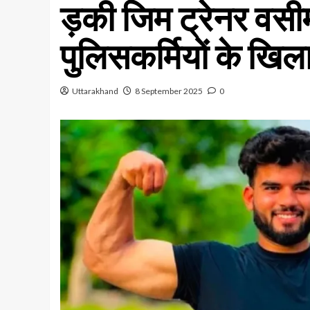
ड़की जिम ट्रेनर वसी
पुलिसकर्मियों के खिल
Uttarakhand
8 September 2025
0