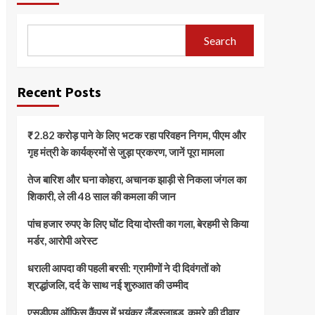
Search
Recent Posts
₹2.82 करोड़ पाने के लिए भटक रहा परिवहन निगम, पीएम और
गृह मंत्री के कार्यक्रमों से जुड़ा प्रकरण, जानें पूरा मामला
तेज बारिश और घना कोहरा, अचानक झाड़ी से निकला जंगल का
शिकारी, ले ली 48 साल की कमला की जान
पांच हजार रुपए के लिए घोंट दिया दोस्ती का गला, बेरहमी से किया
मर्डर, आरोपी अरेस्ट
धराली आपदा की पहली बरसी: ग्रामीणों ने दी दिवंगतों को
श्रद्धांजलि, दर्द के साथ नई शुरुआत की उम्मीद
एसडीएम ऑफिस कैंपस में भयंकर लैंडस्लाइड, कमरे की दीवार