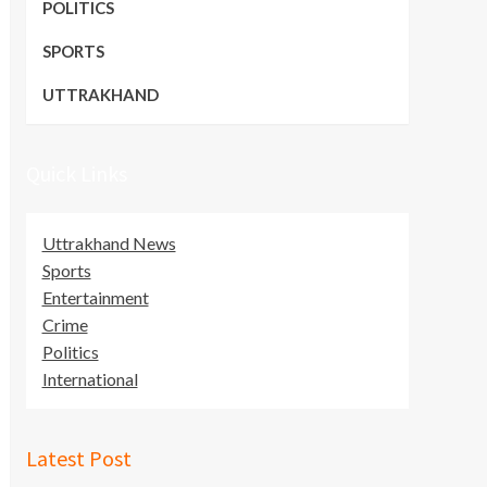
POLITICS
SPORTS
UTTRAKHAND
Quick Links
Uttrakhand News
Sports
Entertainment
Crime
Politics
International
Latest Post