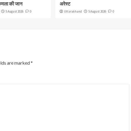
कमला की जान
अरेस्ट
5 August 2026
0
Uttarakhand
5 August 2026
0
elds are marked
*