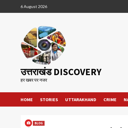
Skip
6 August 2026
to
content
उत्तराखंड DISCOVERY
हर खबर पर नजर
HOME
STORIES
UTTARAKHAND
CRIME
N
BLOG