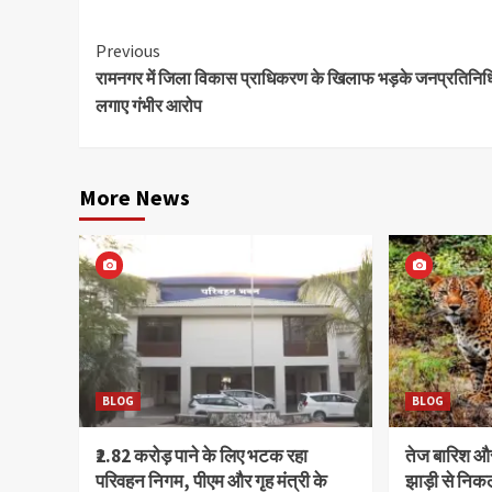
Continue
Previous
रामनगर में जिला विकास प्राधिकरण के खिलाफ भड़के जनप्रतिनिध
Reading
लगाए गंभीर आरोप
More News
BLOG
BLOG
₹2.82 करोड़ पाने के लिए भटक रहा
तेज बारिश 
परिवहन निगम, पीएम और गृह मंत्री के
झाड़ी से निक