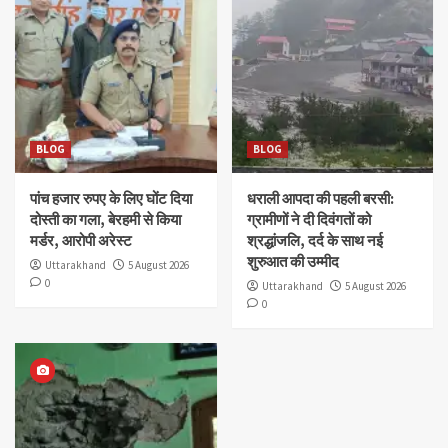
BLOG
BLOG
पांच हजार रुपए के लिए घोंट दिया
धराली आपदा की पहली बरसी:
दोस्ती का गला, बेरहमी से किया
ग्रामीणों ने दी दिवंगतों को
मर्डर, आरोपी अरेस्ट
श्रद्धांजलि, दर्द के साथ नई
शुरुआत की उम्मीद
Uttarakhand
5 August 2026
0
Uttarakhand
5 August 2026
0