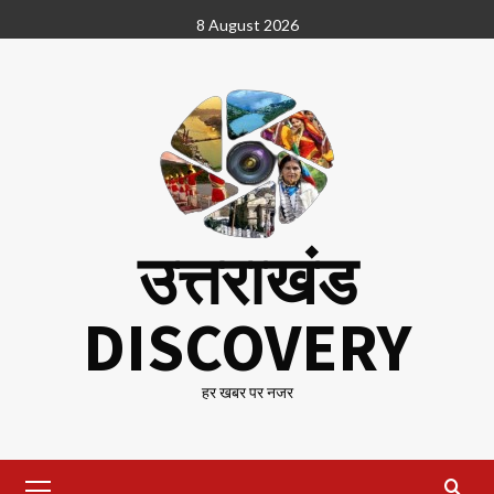
Skip
8 August 2026
to
content
उत्तराखंड
DISCOVERY
हर खबर पर नजर
Primary