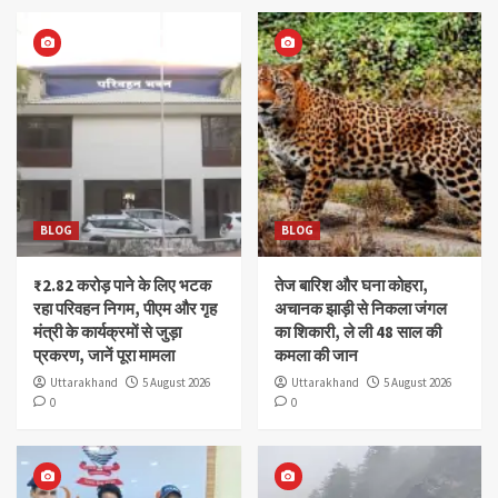
BLOG
BLOG
₹2.82 करोड़ पाने के लिए भटक
तेज बारिश और घना कोहरा,
रहा परिवहन निगम, पीएम और गृह
अचानक झाड़ी से निकला जंगल
मंत्री के कार्यक्रमों से जुड़ा
का शिकारी, ले ली 48 साल की
प्रकरण, जानें पूरा मामला
कमला की जान
Uttarakhand
5 August 2026
Uttarakhand
5 August 2026
0
0