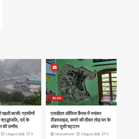
BLOG
पहली बरसी: ग्रामीणों
एसडीएम ऑफिस कैंपस में भयंकर
 श्रद्धांजलि, दर्द के
लैंडस्लाइड, कमरे की दीवार तोड़ घर के
 की उम्मीद
अंदर घुसी चट्टान
5 August 2026
0
Uttarakhand
5 August 2026
0