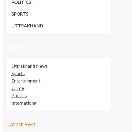
POLITICS
SPORTS
UTTRAKHAND
Quick Links
Uttrakhand News
Sports
Entertainment
Crime
Politics
International
Latest Post