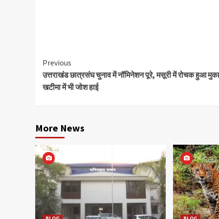
Continue
Previous
उत्तराखंड छात्रसंघ चुनाव में नॉमिनेशन पूरे, मसूरी में रोचक हुआ मु
Reading
खटीमा में भी जोश हाई
More News
BLOG
BLOG