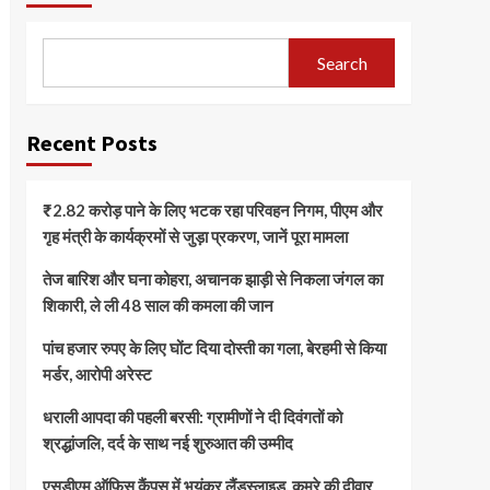
Search
Recent Posts
₹2.82 करोड़ पाने के लिए भटक रहा परिवहन निगम, पीएम और
गृह मंत्री के कार्यक्रमों से जुड़ा प्रकरण, जानें पूरा मामला
तेज बारिश और घना कोहरा, अचानक झाड़ी से निकला जंगल का
शिकारी, ले ली 48 साल की कमला की जान
पांच हजार रुपए के लिए घोंट दिया दोस्ती का गला, बेरहमी से किया
मर्डर, आरोपी अरेस्ट
धराली आपदा की पहली बरसी: ग्रामीणों ने दी दिवंगतों को
श्रद्धांजलि, दर्द के साथ नई शुरुआत की उम्मीद
एसडीएम ऑफिस कैंपस में भयंकर लैंडस्लाइड, कमरे की दीवार