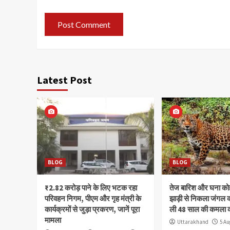
Latest Post
BLOG
BLOG
₹2.82 करोड़ पाने के लिए भटक रहा
तेज बारिश और घना क
परिवहन निगम, पीएम और गृह मंत्री के
झाड़ी से निकला जंगल क
कार्यक्रमों से जुड़ा प्रकरण, जानें पूरा
ली 48 साल की कमला 
मामला
Uttarakhand
5 Au