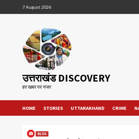
Skip
7 August 2026
to
content
उत्तराखंड DISCOVERY
हर खबर पर नजर
HOME
STORIES
UTTARAKHAND
CRIME
N
BLOG