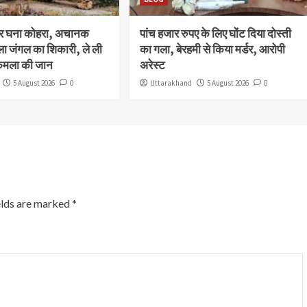
और घना कोहरा, अचानक
पांच हजार रुपए के लिए घोंट दिया दोस्ती
ला जंगल का शिकारी, ले ली
का गला, बेरहमी से किया मर्डर, आरोपी
कमला की जान
अरेस्ट
5 August 2026
0
Uttarakhand
5 August 2026
0
elds are marked
*