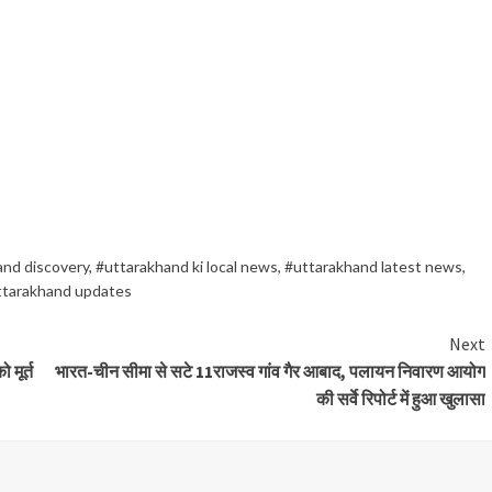
and discovery
,
#uttarakhand ki local news
,
#uttarakhand latest news
,
ttarakhand updates
Next
 मूर्त
भारत-चीन सीमा से सटे 11राजस्व गांव गैर आबाद, पलायन निवारण आयोग
की सर्वे रिपोर्ट में हुआ खुलासा