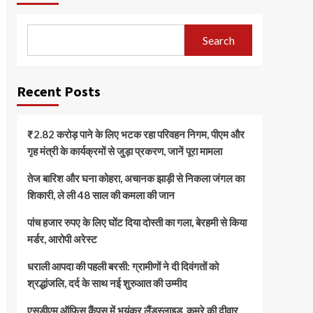
Search
Recent Posts
₹2.82 करोड़ पाने के लिए भटक रहा परिवहन निगम, पीएम और
गृह मंत्री के कार्यक्रमों से जुड़ा प्रकरण, जानें पूरा मामला
तेज बारिश और घना कोहरा, अचानक झाड़ी से निकला जंगल का
शिकारी, ले ली 48 साल की कमला की जान
पांच हजार रुपए के लिए घोंट दिया दोस्ती का गला, बेरहमी से किया
मर्डर, आरोपी अरेस्ट
धराली आपदा की पहली बरसी: ग्रामीणों ने दी दिवंगतों को
श्रद्धांजलि, दर्द के साथ नई शुरुआत की उम्मीद
एसडीएम ऑफिस कैंपस में भयंकर लैंडस्लाइड, कमरे की दीवार