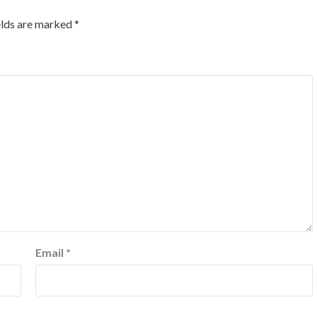
elds are marked
*
Email
*