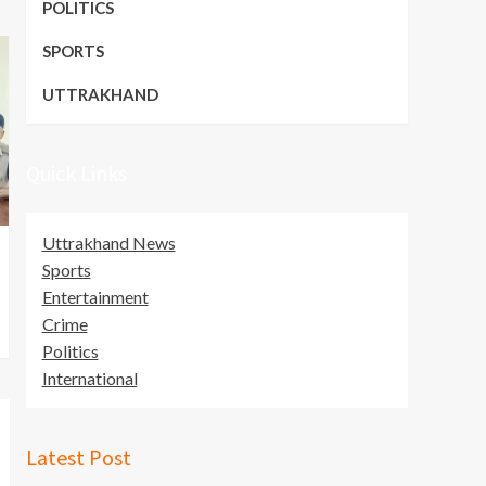
POLITICS
SPORTS
UTTRAKHAND
Quick Links
Uttrakhand News
Sports
Entertainment
Crime
Politics
International
Latest Post