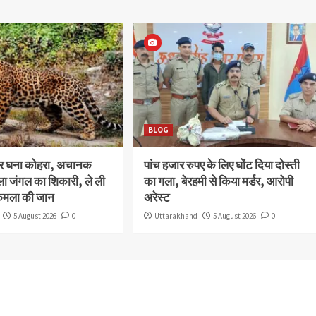
BLOG
और घना कोहरा, अचानक
पांच हजार रुपए के लिए घोंट दिया दोस्ती
ला जंगल का शिकारी, ले ली
का गला, बेरहमी से किया मर्डर, आरोपी
कमला की जान
अरेस्ट
5 August 2026
0
Uttarakhand
5 August 2026
0