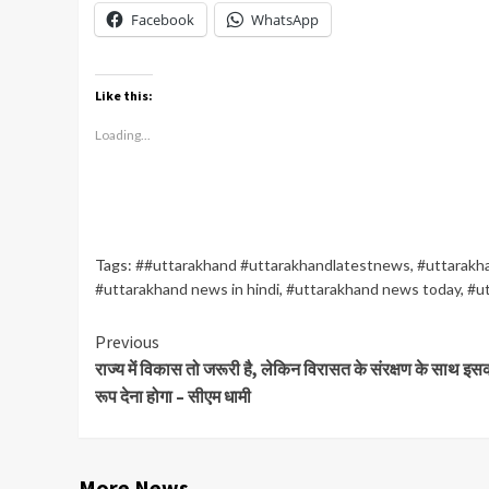
Facebook
WhatsApp
Like this:
Loading...
Tags:
##uttarakhand #uttarakhandlatestnews
,
#uttarakh
#uttarakhand news in hindi
,
#uttarakhand news today
,
#u
Continue
Previous
राज्य में विकास तो जरूरी है, लेकिन विरासत के संरक्षण के साथ इसको
Reading
रूप देना होगा – सीएम धामी
More News