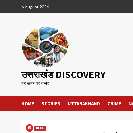
Skip
6 August 2026
to
content
उत्तराखंड DISCOVERY
हर खबर पर नजर
HOME
STORIES
UTTARAKHAND
CRIME
N
BLOG