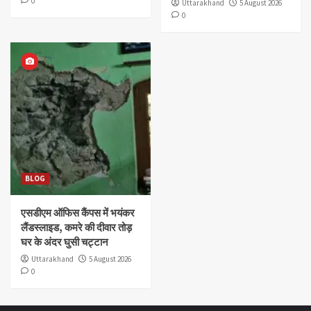
0
Uttarakhand
5 August 2026
0
BLOG
एसडीएम ऑफिस कैंपस में भयंकर
लैंडस्लाइड, कमरे की दीवार तोड़
घर के अंदर घुसी चट्टान
Uttarakhand
5 August 2026
0