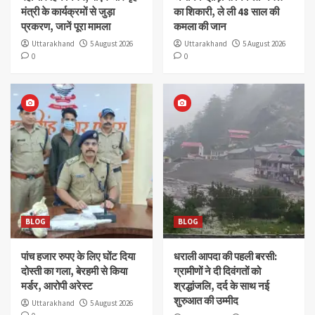
मंत्री के कार्यक्रमों से जुड़ा
का शिकारी, ले ली 48 साल की
प्रकरण, जानें पूरा मामला
कमला की जान
Uttarakhand
5 August 2026
Uttarakhand
5 August 2026
0
0
BLOG
BLOG
पांच हजार रुपए के लिए घोंट दिया
धराली आपदा की पहली बरसी:
दोस्ती का गला, बेरहमी से किया
ग्रामीणों ने दी दिवंगतों को
मर्डर, आरोपी अरेस्ट
श्रद्धांजलि, दर्द के साथ नई
शुरुआत की उम्मीद
Uttarakhand
5 August 2026