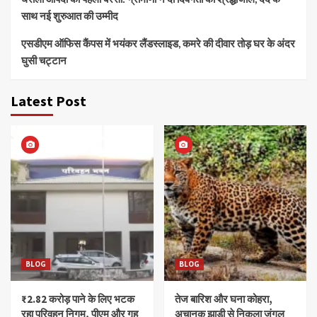
साथ नई शुरुआत की उम्मीद
एसडीएम ऑफिस कैंपस में भयंकर लैंडस्लाइड, कमरे की दीवार तोड़ घर के अंदर
घुसी चट्टान
Latest Post
BLOG
BLOG
₹2.82 करोड़ पाने के लिए भटक
तेज बारिश और घना कोहरा,
रहा परिवहन निगम, पीएम और गृह
अचानक झाड़ी से निकला जंगल