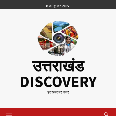
Skip
8 August 2026
to
content
उत्तराखंड
DISCOVERY
हर खबर पर नजर
Primary