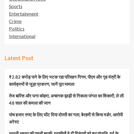
Sports
Entertainment
Crime
Politics
International
Latest Post
₹2.82 करोड़ पाने के लिए भटक रहा परिवहन निगम, पीएम और गृह मंत्री के
कार्यक्रमों से जुड़ा प्रकरण, जानें पूरा मामला
तेज बारिश और घना कोहरा, अचानक झाड़ी से निकला जंगल का शिकारी, ले ली
48 साल की कमला की जान
पांच हजार रुपए के लिए घोंट दिया दोस्ती का गला, बेरहमी से किया मर्डर, आरोपी
अरेस्ट
धराली आपदा की पहली बरसी: ग्रामीणों ने दी दिवंगतों को श्रद्धांजलि, दर्द के