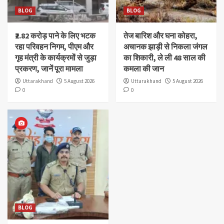
BLOG
BLOG
₹2.82 करोड़ पाने के लिए भटक
तेज बारिश और घना कोहरा,
रहा परिवहन निगम, पीएम और
अचानक झाड़ी से निकला जंगल
गृह मंत्री के कार्यक्रमों से जुड़ा
का शिकारी, ले ली 48 साल की
प्रकरण, जानें पूरा मामला
कमला की जान
Uttarakhand
5 August 2026
Uttarakhand
5 August 2026
0
0
BLOG