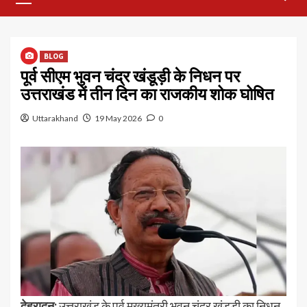
Menu
BLOG
पूर्व सीएम भुवन चंद्र खंडूड़ी के निधन पर
उत्तराखंड में तीन दिन का राजकीय शोक घोषित
Uttarakhand
19 May 2026
0
देहरादून:
उत्तराखंड के पूर्व मुख्यमंत्री भुवन चंद्र खंडूड़ी का निधन