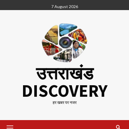
Skip
7 August 2026
to
content
उत्तराखंड
DISCOVERY
हर खबर पर नजर
Primary