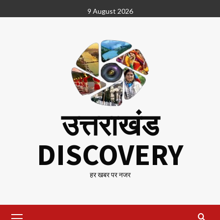
Skip
9 August 2026
to
content
उत्तराखंड
DISCOVERY
हर खबर पर नजर
Primary