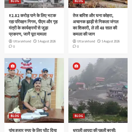
BLOG
BLOG
₹2.82 करोड़ पाने के लिए भटक
तेज बारिश और घना कोहरा,
रहा परिवहन निगम, पीएम और गृह
अचानक झाड़ी से निकला जंगल
मंत्री के कार्यक्रमों से जुड़ा
का शिकारी, ले ली 48 साल की
प्रकरण, जानें पूरा मामला
कमला की जान
Uttarakhand
5 August 2026
Uttarakhand
5 August 2026
0
0
BLOG
BLOG
पांच हजार रुपए के लिए घोंट दिया
धराली आपदा की पहली बरसी: