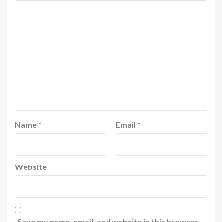
Name
*
Email
*
Website
Save my name, email, and website in this browser