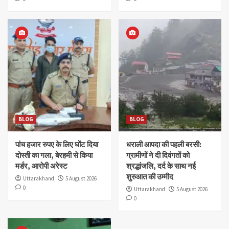
BLOG
BLOG
पांच हजार रुपए के लिए घोंट दिया
धराली आपदा की पहली बरसी:
दोस्ती का गला, बेरहमी से किया
ग्रामीणों ने दी दिवंगतों को
मर्डर, आरोपी अरेस्ट
श्रद्धांजलि, दर्द के साथ नई
शुरुआत की उम्मीद
Uttarakhand
5 August 2026
0
Uttarakhand
5 August 2026
0