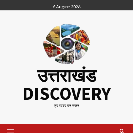
Skip
6 August 2026
to
content
उत्तराखंड
DISCOVERY
हर खबर पर नजर
Primary