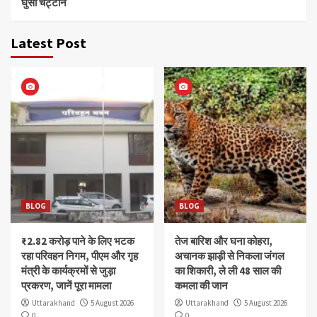
घुसी चट्टान
Latest Post
BLOG
BLOG
₹2.82 करोड़ पाने के लिए भटक
तेज बारिश और घना कोहरा,
रहा परिवहन निगम, पीएम और गृह
अचानक झाड़ी से निकला जंगल
मंत्री के कार्यक्रमों से जुड़ा
का शिकारी, ले ली 48 साल की
प्रकरण, जानें पूरा मामला
कमला की जान
Uttarakhand
5 August 2026
Uttarakhand
5 August 2026
0
0