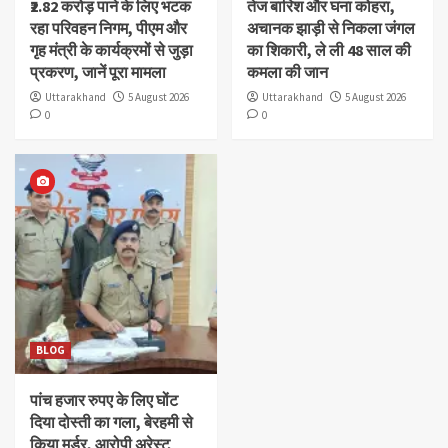
₹2.82 करोड़ पाने के लिए भटक
तेज बारिश और घना कोहरा,
रहा परिवहन निगम, पीएम और
अचानक झाड़ी से निकला जंगल
गृह मंत्री के कार्यक्रमों से जुड़ा
का शिकारी, ले ली 48 साल की
प्रकरण, जानें पूरा मामला
कमला की जान
Uttarakhand
5 August 2026
Uttarakhand
5 August 2026
0
0
BLOG
पांच हजार रुपए के लिए घोंट
दिया दोस्ती का गला, बेरहमी से
किया मर्डर, आरोपी अरेस्ट