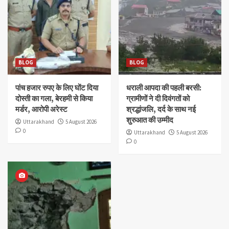
BLOG
BLOG
पांच हजार रुपए के लिए घोंट दिया
धराली आपदा की पहली बरसी:
दोस्ती का गला, बेरहमी से किया
ग्रामीणों ने दी दिवंगतों को
मर्डर, आरोपी अरेस्ट
श्रद्धांजलि, दर्द के साथ नई
शुरुआत की उम्मीद
Uttarakhand
5 August 2026
0
Uttarakhand
5 August 2026
0