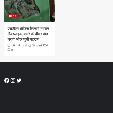
BLOG
एसडीएम ऑफिस कैंपस में भयंकर
लैंडस्लाइड, कमरे की दीवार तोड़
घर के अंदर घुसी चट्टान
Uttarakhand
5 August 2026
0
Facebook
Instagram
Twitter