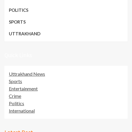
POLITICS
SPORTS
UTTRAKHAND
Quick Links
Uttrakhand News
Sports
Entertainment
Crime
Politics
International