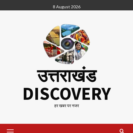
Skip
8 August 2026
to
content
उत्तराखंड
DISCOVERY
हर खबर पर नजर
Primary