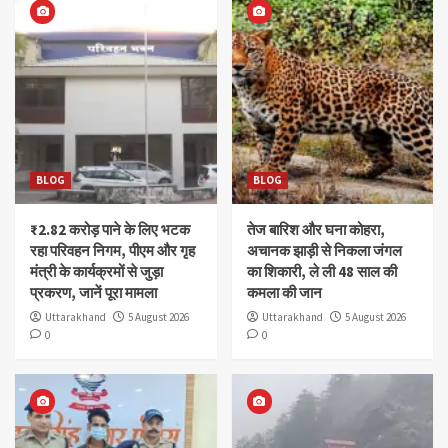
BLOG
BLOG
₹2.82 करोड़ पाने के लिए भटक
तेज बारिश और घना कोहरा,
रहा परिवहन निगम, पीएम और गृह
अचानक झाड़ी से निकला जंगल
मंत्री के कार्यक्रमों से जुड़ा
का शिकारी, ले ली 48 साल की
प्रकरण, जानें पूरा मामला
कमला की जान
Uttarakhand
5 August 2026
Uttarakhand
5 August 2026
0
0