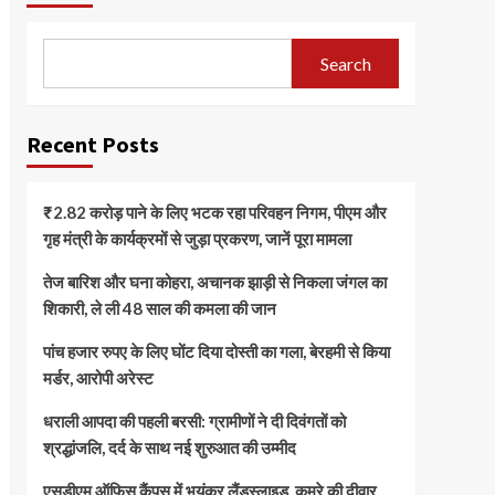
Search
Recent Posts
₹2.82 करोड़ पाने के लिए भटक रहा परिवहन निगम, पीएम और
गृह मंत्री के कार्यक्रमों से जुड़ा प्रकरण, जानें पूरा मामला
तेज बारिश और घना कोहरा, अचानक झाड़ी से निकला जंगल का
शिकारी, ले ली 48 साल की कमला की जान
पांच हजार रुपए के लिए घोंट दिया दोस्ती का गला, बेरहमी से किया
मर्डर, आरोपी अरेस्ट
धराली आपदा की पहली बरसी: ग्रामीणों ने दी दिवंगतों को
श्रद्धांजलि, दर्द के साथ नई शुरुआत की उम्मीद
एसडीएम ऑफिस कैंपस में भयंकर लैंडस्लाइड, कमरे की दीवार