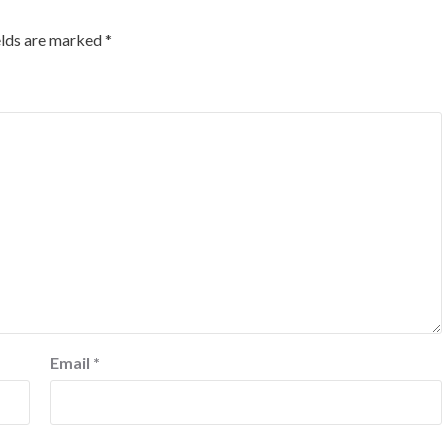
elds are marked
*
Email
*