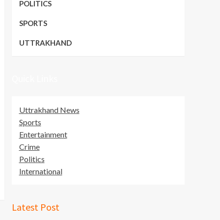
POLITICS
SPORTS
UTTRAKHAND
Quick Links
Uttrakhand News
Sports
Entertainment
Crime
Politics
International
Latest Post