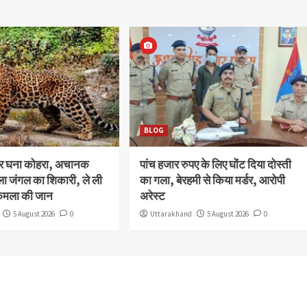
BLOG
और घना कोहरा, अचानक
पांच हजार रुपए के लिए घोंट दिया दोस्ती
ला जंगल का शिकारी, ले ली
का गला, बेरहमी से किया मर्डर, आरोपी
कमला की जान
अरेस्ट
5 August 2026
0
Uttarakhand
5 August 2026
0