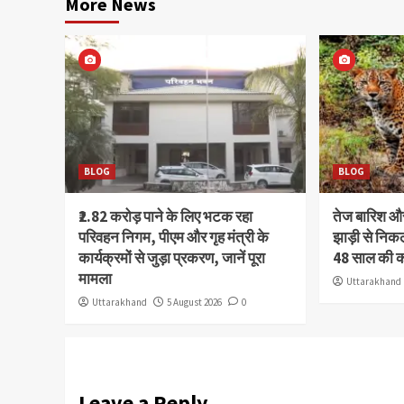
More News
BLOG
BLOG
₹2.82 करोड़ पाने के लिए भटक रहा
तेज बारिश 
परिवहन निगम, पीएम और गृह मंत्री के
झाड़ी से निक
कार्यक्रमों से जुड़ा प्रकरण, जानें पूरा
48 साल की 
मामला
Uttarakhand
Uttarakhand
5 August 2026
0
Leave a Reply