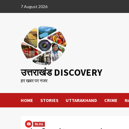
Skip
7 August 2026
to
content
उत्तराखंड DISCOVERY
हर खबर पर नजर
HOME
STORIES
UTTARAKHAND
CRIME
N
BLOG