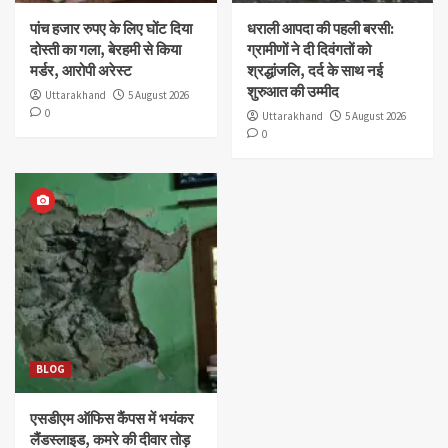
पांच हजार रुपए के लिए घोंट दिया
धराली आपदा की पहली बरसी:
दोस्ती का गला, बेरहमी से किया
ग्रामीणों ने दी दिवंगतों को
मर्डर, आरोपी अरेस्ट
श्रद्धांजलि, दर्द के साथ नई
शुरुआत की उम्मीद
Uttarakhand
5 August 2026
0
Uttarakhand
5 August 2026
0
BLOG
एसडीएम ऑफिस कैंपस में भयंकर
लैंडस्लाइड, कमरे की दीवार तोड़