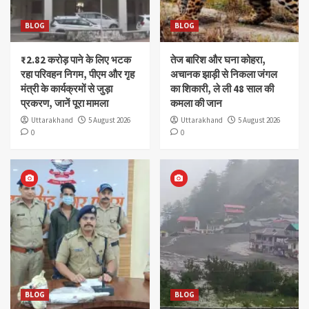
BLOG
BLOG
₹2.82 करोड़ पाने के लिए भटक
तेज बारिश और घना कोहरा,
रहा परिवहन निगम, पीएम और गृह
अचानक झाड़ी से निकला जंगल
मंत्री के कार्यक्रमों से जुड़ा
का शिकारी, ले ली 48 साल की
प्रकरण, जानें पूरा मामला
कमला की जान
Uttarakhand
5 August 2026
Uttarakhand
5 August 2026
0
0
BLOG
BLOG