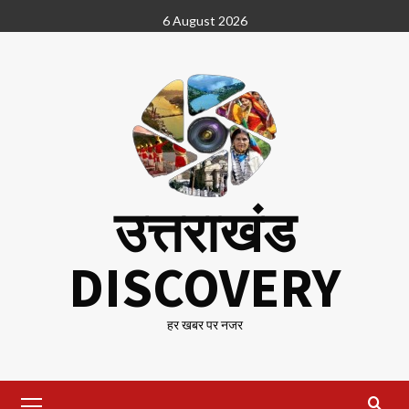
Skip
6 August 2026
to
content
उत्तराखंड
DISCOVERY
हर खबर पर नजर
Primary