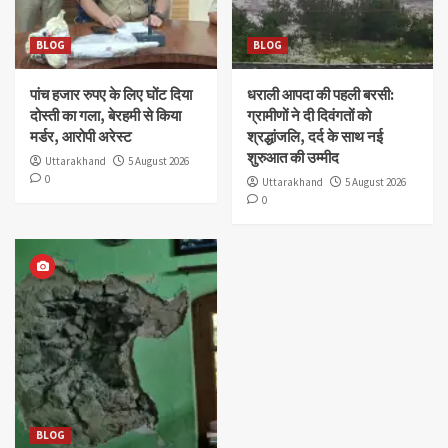
BLOG
BLOG
पांच हजार रुपए के लिए घोंट दिया
धराली आपदा की पहली बरसी:
दोस्ती का गला, बेरहमी से किया
ग्रामीणों ने दी दिवंगतों को
मर्डर, आरोपी अरेस्ट
श्रद्धांजलि, दर्द के साथ नई
शुरुआत की उम्मीद
Uttarakhand
5 August 2026
0
Uttarakhand
5 August 2026
0
BLOG