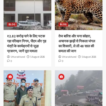
BLOG
BLOG
₹2.82 करोड़ पाने के लिए भटक
तेज बारिश और घना कोहरा,
रहा परिवहन निगम, पीएम और गृह
अचानक झाड़ी से निकला जंगल
मंत्री के कार्यक्रमों से जुड़ा
का शिकारी, ले ली 48 साल की
प्रकरण, जानें पूरा मामला
कमला की जान
Uttarakhand
5 August 2026
Uttarakhand
5 August 2026
0
0