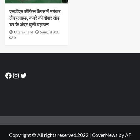
एसडीएम ऑफिस कैंपस में भयंकर
लैंडस्लाइड, कमरे की दीवार तोड़
घर के अंदर घुसी चट्टान
Uttarakhand
5 August 2026
0
Facebook
Instagram
Twitter
Copyright © All rights reserved.2022
|
CoverNews
by AF