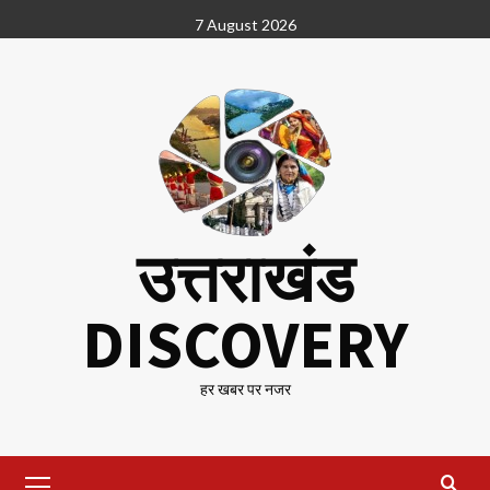
Skip
7 August 2026
to
content
उत्तराखंड
DISCOVERY
हर खबर पर नजर
Primary