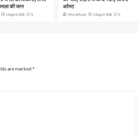
कमला की जान
अरेस्ट
5 August 2026
0
Uttarakhand
5 August 2026
0
elds are marked
*