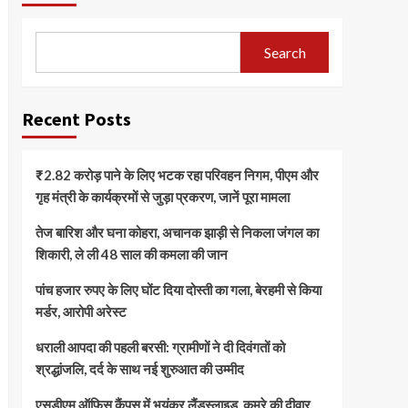
Search
Recent Posts
₹2.82 करोड़ पाने के लिए भटक रहा परिवहन निगम, पीएम और
गृह मंत्री के कार्यक्रमों से जुड़ा प्रकरण, जानें पूरा मामला
तेज बारिश और घना कोहरा, अचानक झाड़ी से निकला जंगल का
शिकारी, ले ली 48 साल की कमला की जान
पांच हजार रुपए के लिए घोंट दिया दोस्ती का गला, बेरहमी से किया
मर्डर, आरोपी अरेस्ट
धराली आपदा की पहली बरसी: ग्रामीणों ने दी दिवंगतों को
श्रद्धांजलि, दर्द के साथ नई शुरुआत की उम्मीद
एसडीएम ऑफिस कैंपस में भयंकर लैंडस्लाइड, कमरे की दीवार