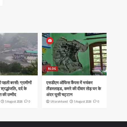
BLOG
पहली बरसी: ग्रामीणों
एसडीएम ऑफिस कैंपस में भयंकर
 श्रद्धांजलि, दर्द के
लैंडस्लाइड, कमरे की दीवार तोड़ घर के
 की उम्मीद
अंदर घुसी चट्टान
5 August 2026
0
Uttarakhand
5 August 2026
0