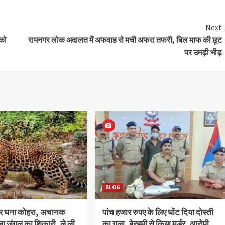
Next
 को
रामनगर लोक अदालत में अफवाह से मची अफरा तफरी, बिल माफ की छूट
पर उमड़ी भीड़
BLOG
और घना कोहरा, अचानक
पांच हजार रुपए के लिए घोंट दिया दोस्ती
ला जंगल का शिकारी, ले ली
का गला, बेरहमी से किया मर्डर, आरोपी