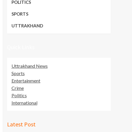
POLITICS
SPORTS
UTTRAKHAND
Quick Links
Uttrakhand News
Sports
Entertainment
Crime
Politics
International
Latest Post