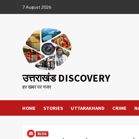
Skip
7 August 2026
to
content
उत्तराखंड DISCOVERY
हर खबर पर नजर
HOME
STORIES
UTTARAKHAND
CRIME
N
BLOG