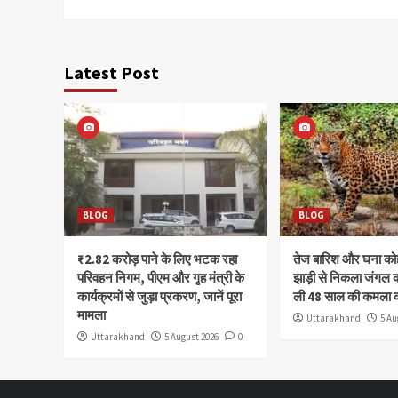
Latest Post
BLOG
BLOG
₹2.82 करोड़ पाने के लिए भटक रहा
तेज बारिश और घना क
परिवहन निगम, पीएम और गृह मंत्री के
झाड़ी से निकला जंगल क
कार्यक्रमों से जुड़ा प्रकरण, जानें पूरा
ली 48 साल की कमला 
मामला
Uttarakhand
5 Au
Uttarakhand
5 August 2026
0