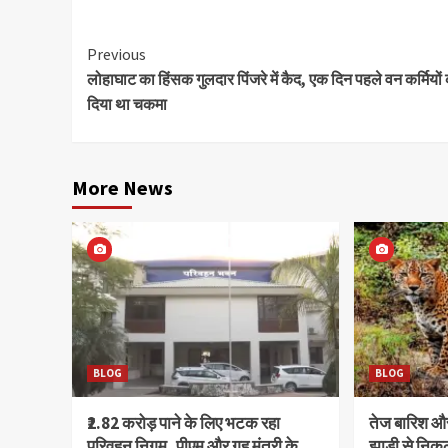
Continue
Previous
लोहाघाट का हिंसक गुलदार पिंजरे में कैद, एक दिन पहले वन कर्मियों
Reading
दिया था चकमा
More News
BLOG
BLOG
₹2.82 करोड़ पाने के लिए भटक रहा
तेज बारिश 
परिवहन निगम, पीएम और गृह मंत्री के
झाड़ी से निक