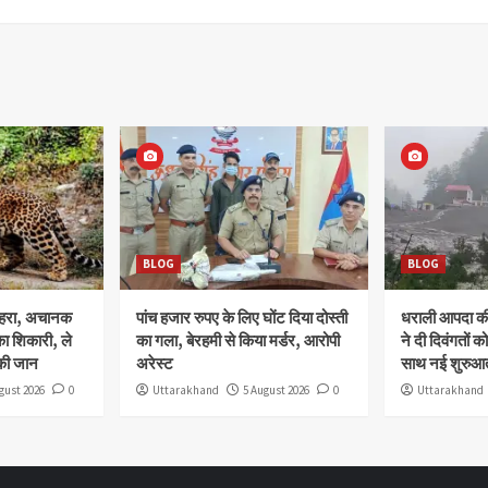
BLOG
BLOG
ोहरा, अचानक
पांच हजार रुपए के लिए घोंट दिया दोस्ती
धराली आपदा की 
ा शिकारी, ले
का गला, बेरहमी से किया मर्डर, आरोपी
ने दी दिवंगतों को
की जान
अरेस्ट
साथ नई शुरुआत
gust 2026
0
Uttarakhand
5 August 2026
0
Uttarakhand