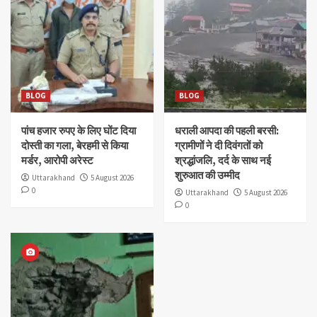
BLOG
BLOG
पांच हजार रुपए के लिए घोंट दिया
धराली आपदा की पहली बरसी:
दोस्ती का गला, बेरहमी से किया
ग्रामीणों ने दी दिवंगतों को
मर्डर, आरोपी अरेस्ट
श्रद्धांजलि, दर्द के साथ नई
शुरुआत की उम्मीद
Uttarakhand
5 August 2026
0
Uttarakhand
5 August 2026
0