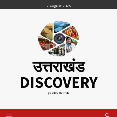
Skip
7 August 2026
to
content
उत्तराखंड
DISCOVERY
हर खबर पर नजर
Primary