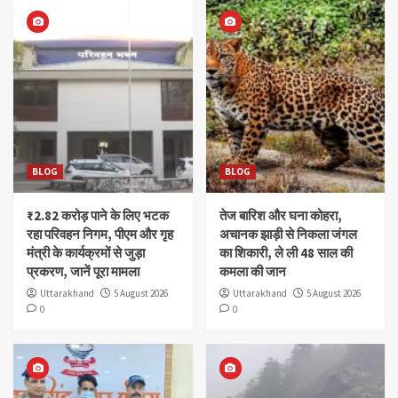
BLOG
BLOG
₹2.82 करोड़ पाने के लिए भटक
तेज बारिश और घना कोहरा,
रहा परिवहन निगम, पीएम और गृह
अचानक झाड़ी से निकला जंगल
मंत्री के कार्यक्रमों से जुड़ा
का शिकारी, ले ली 48 साल की
प्रकरण, जानें पूरा मामला
कमला की जान
Uttarakhand
5 August 2026
Uttarakhand
5 August 2026
0
0