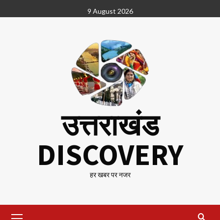
Skip
9 August 2026
to
content
उत्तराखंड
DISCOVERY
हर खबर पर नजर
Primary