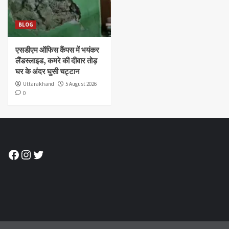
BLOG
एसडीएम ऑफिस कैंपस में भयंकर
लैंडस्लाइड, कमरे की दीवार तोड़
घर के अंदर घुसी चट्टान
Uttarakhand
5 August 2026
0
Facebook
Instagram
Twitter