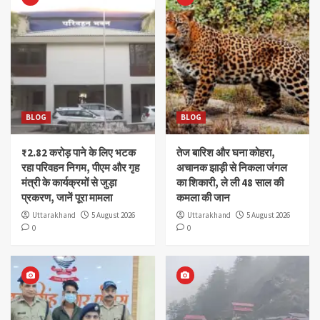
BLOG
BLOG
₹2.82 करोड़ पाने के लिए भटक
तेज बारिश और घना कोहरा,
रहा परिवहन निगम, पीएम और गृह
अचानक झाड़ी से निकला जंगल
मंत्री के कार्यक्रमों से जुड़ा
का शिकारी, ले ली 48 साल की
प्रकरण, जानें पूरा मामला
कमला की जान
Uttarakhand
5 August 2026
Uttarakhand
5 August 2026
0
0