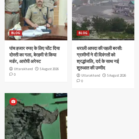
BLOG
BLOG
पांच हजार रुपए के लिए घोंट दिया
धराली आपदा की पहली बरसी:
दोस्ती का गला, बेरहमी से किया
ग्रामीणों ने दी दिवंगतों को
मर्डर, आरोपी अरेस्ट
श्रद्धांजलि, दर्द के साथ नई
शुरुआत की उम्मीद
Uttarakhand
5 August 2026
0
Uttarakhand
5 August 2026
0