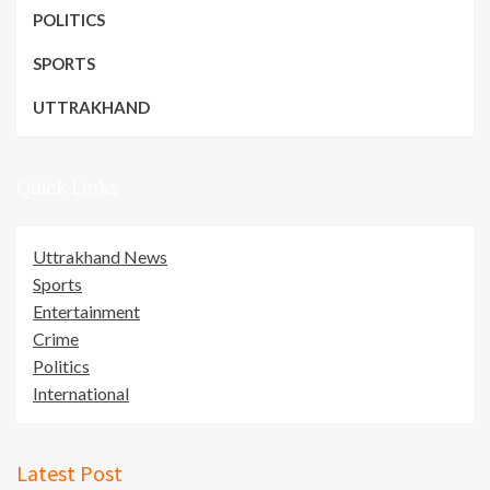
POLITICS
SPORTS
UTTRAKHAND
Quick Links
Uttrakhand News
Sports
Entertainment
Crime
Politics
International
Latest Post