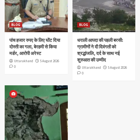
BLOG
BLOG
पांच हजार रुपए के लिए घोंट दिया
धराली आपदा की पहली बरसी:
दोस्ती का गला, बेरहमी से किया
ग्रामीणों ने दी दिवंगतों को
मर्डर, आरोपी अरेस्ट
श्रद्धांजलि, दर्द के साथ नई
शुरुआत की उम्मीद
Uttarakhand
5 August 2026
0
Uttarakhand
5 August 2026
0