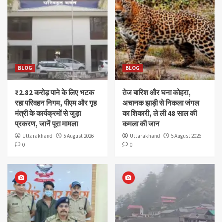
BLOG
BLOG
₹2.82 करोड़ पाने के लिए भटक
तेज बारिश और घना कोहरा,
रहा परिवहन निगम, पीएम और गृह
अचानक झाड़ी से निकला जंगल
मंत्री के कार्यक्रमों से जुड़ा
का शिकारी, ले ली 48 साल की
प्रकरण, जानें पूरा मामला
कमला की जान
Uttarakhand
5 August 2026
Uttarakhand
5 August 2026
0
0