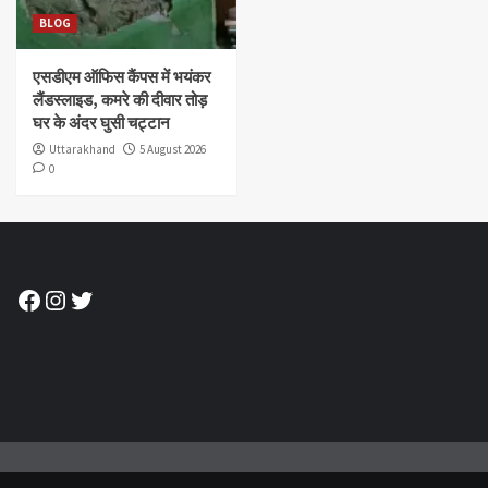
BLOG
एसडीएम ऑफिस कैंपस में भयंकर
लैंडस्लाइड, कमरे की दीवार तोड़
घर के अंदर घुसी चट्टान
Uttarakhand
5 August 2026
0
Facebook
Instagram
Twitter