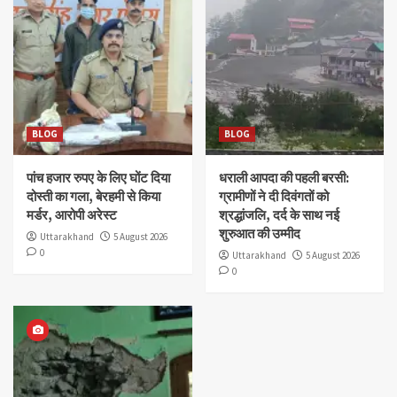
BLOG
BLOG
पांच हजार रुपए के लिए घोंट दिया
धराली आपदा की पहली बरसी:
दोस्ती का गला, बेरहमी से किया
ग्रामीणों ने दी दिवंगतों को
मर्डर, आरोपी अरेस्ट
श्रद्धांजलि, दर्द के साथ नई
शुरुआत की उम्मीद
Uttarakhand
5 August 2026
0
Uttarakhand
5 August 2026
0