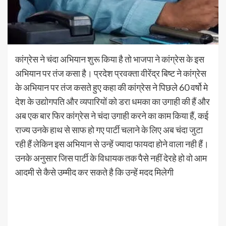
कांग्रेस ने चंदा अभियान शुरू किया है तो भाजपा ने कांग्रेस के इस
अभियान पर तंज कसा है। प्रदेश प्रवक्ता वीरेंद्र बिष्ट ने कांग्रेस
के अभियान पर तंज कसते हुए कहा की कांग्रेस ने पिछले 60 वर्षो मे
देश के उद्योगपति और व्यपारियों को डरा धमका का उगाही की हैं और
अब एक बार फिर कांग्रेस ने चंदा उगाही करने का काम किया हैं, कई
राज्य उनके हाथ से साफ हो गए पार्टी चलाने के लिए अब चंदा जुटा
रही हैं लेकिन इस अभियान से उन्हें ज्यादा फायदा होने वाला नही हैं।
उनके अनुसार जिस पार्टी के विधायक तक पैसे नहीं देरहे हो वो आम
आदमी से कैसे उम्मीद कर सकते है कि उन्हें मदद मिलेगी