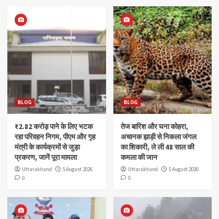
BLOG
BLOG
₹2.82 करोड़ पाने के लिए भटक
तेज बारिश और घना कोहरा,
रहा परिवहन निगम, पीएम और गृह
अचानक झाड़ी से निकला जंगल
मंत्री के कार्यक्रमों से जुड़ा
का शिकारी, ले ली 48 साल की
प्रकरण, जानें पूरा मामला
कमला की जान
Uttarakhand
5 August 2026
Uttarakhand
5 August 2026
0
0