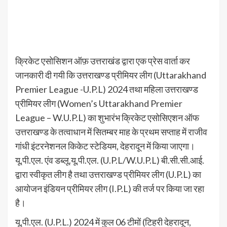
क्रिकेट एसोसिशन ऑफ़ उत्तराखंड द्वारा एक प्रेस वार्ता कर
जानकारी दी गयी कि उत्तराखण्ड प्रीमियर लीग (Uttarakhand
Premier League -U.P.L) 2024 तथा महिला उत्तराखण्ड
प्रीमियर लीग (Women’s Uttarakhand Premier
League – W.U.P.L) का शुभारंभ क्रिकेट एसोसिएशन ऑफ
उत्तराखण्ड के तत्वाधान में सितम्बर माह के प्रथम सप्ताह में राजीव
गांधी इंटरनेशनल किकेट स्टेडियम, देहरादून में किया जाएगा।
यू.पी.एल. एंव डब्लू.यू.पी.एल. (U.P.L/W.U.P.L) बी.सी.सी.आई.
द्वारा स्वीकृत लीग है तथा उत्तराखण्ड प्रीमियर लीग (U.P.L) का
आयोजन इंडियन प्रीमियर लीग (I.P.L) की तर्ज पर किया जा रहा
है।
यू.पी.एल. (U.P.L.) 2024 में कुल 06 टीमों (टिहरी देहरादून,