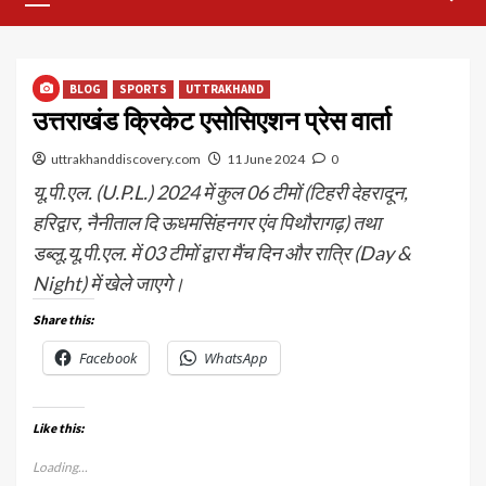
Menu
BLOG
SPORTS
UTTRAKHAND
उत्तराखंड क्रिकेट एसोसिएशन प्रेस वार्ता
uttrakhanddiscovery.com
11 June 2024
0
यू.पी.एल. (U.P.L.) 2024 में कुल 06 टीमों (टिहरी देहरादून,
हरिद्वार, नैनीताल दि ऊधमसिंहनगर एंव पिथौरागढ़) तथा
डब्लू.यू.पी.एल. में 03 टीमों द्वारा मैंच दिन और रात्रि (Day &
Night) में खेले जाएगे।
Share this:
Facebook
WhatsApp
Like this:
Loading...