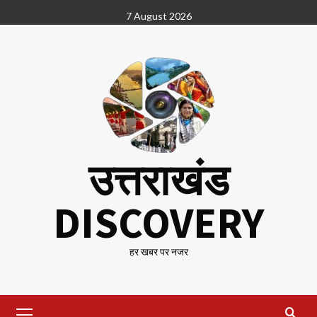
Skip
7 August 2026
to
content
उत्तराखंड
DISCOVERY
हर खबर पर नजर
Primary