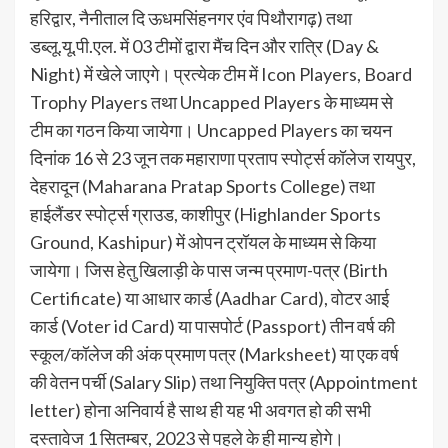
हरिद्वार, नैनीताल दि ऊधमसिंहनगर एंव पिथौरागढ़) तथा
डब्लू.यू.पी.एल. में 03 टीमों द्वारा मैंच दिन और रात्रि (Day &
Night) में खेले जाएगे। प्रत्येक टीम में Icon Players, Board
Trophy Players तथा Uncapped Players के माध्यम से
टीम का गठन किया जायेगा। Uncapped Players का चयन
दिनांक 16 से 23 जून तक महाराणा प्रताप स्पोर्ट्स कॉलेज रायपुर,
देहरादून (Maharana Pratap Sports College) तथा
हाईलैंडर स्पोर्ट्स ग्राउड, काशीपुर (Highlander Sports
Ground, Kashipur) में ओपन ट्रॉयल के माध्यम से किया
जायेगा। जिस हेतु खिलाड़ी के पास जन्म प्रमाण-पत्र (Birth
Certificate) या आधार कार्ड (Aadhar Card), वोटर आई
कार्ड (Voter id Card) या पासपोर्ट (Passport) तीन वर्ष की
स्कूल/कॉलेज की अंक प्रमाण पत्र (Marksheet) या एक वर्ष
की वेतन पर्ची (Salary Slip) तथा नियुक्ति पत्र (Appointment
letter) होना अनिवार्य है साथ ही यह भी अवगत हो की सभी
दस्तावेज 1 सितम्बर, 2023 से पहले के ही मान्य होगे।