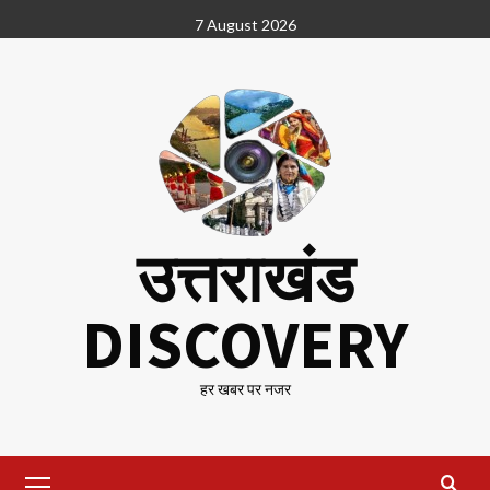
Skip
7 August 2026
to
content
उत्तराखंड
DISCOVERY
हर खबर पर नजर
Primary