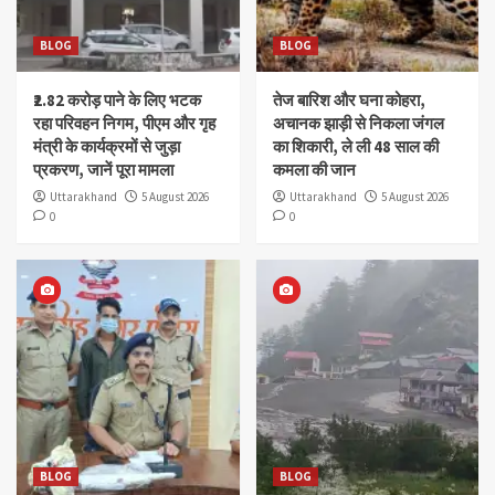
BLOG
BLOG
₹2.82 करोड़ पाने के लिए भटक
तेज बारिश और घना कोहरा,
रहा परिवहन निगम, पीएम और गृह
अचानक झाड़ी से निकला जंगल
मंत्री के कार्यक्रमों से जुड़ा
का शिकारी, ले ली 48 साल की
प्रकरण, जानें पूरा मामला
कमला की जान
Uttarakhand
5 August 2026
Uttarakhand
5 August 2026
0
0
BLOG
BLOG