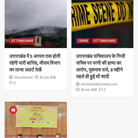
UTTRAKHAND
CRIME
UTTRAKHAND
उत्तराखंड में 5 अगस्त तक होती
उत्तराखंड सचिवालय के निजी
रहेगी भारी बारिश, मौसम विभाग
सचिव पर पत्नी की हत्या का
का ताजा अलर्ट देखें
आरोप, मुकदमा दर्ज, 8 महीने
पहले ही हुई थी शादी
Uttarakhand
30 July 2026
0
uttrakhanddiscovery.com
30 July 2026
0