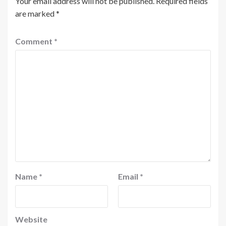
Your email address will not be published.
Required fields
are marked
*
Comment
*
Name
*
Email
*
Website