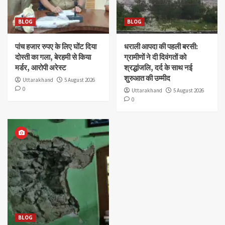
BLOG
BLOG
पांच हजार रुपए के लिए घोंट दिया
धराली आपदा की पहली बरसी:
दोस्ती का गला, बेरहमी से किया
ग्रामीणों ने दी दिवंगतों को
मर्डर, आरोपी अरेस्ट
श्रद्धांजलि, दर्द के साथ नई
शुरुआत की उम्मीद
Uttarakhand
5 August 2026
0
Uttarakhand
5 August 2026
0
BLOG