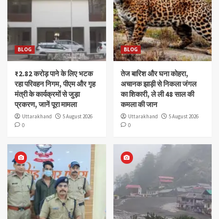
BLOG
BLOG
₹2.82 करोड़ पाने के लिए भटक
तेज बारिश और घना कोहरा,
रहा परिवहन निगम, पीएम और गृह
अचानक झाड़ी से निकला जंगल
मंत्री के कार्यक्रमों से जुड़ा
का शिकारी, ले ली 48 साल की
प्रकरण, जानें पूरा मामला
कमला की जान
Uttarakhand
5 August 2026
Uttarakhand
5 August 2026
0
0