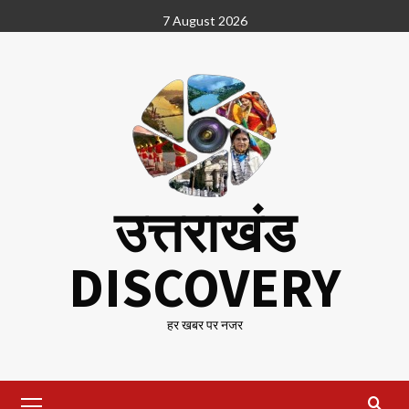
Skip
7 August 2026
to
content
उत्तराखंड
DISCOVERY
हर खबर पर नजर
Primary