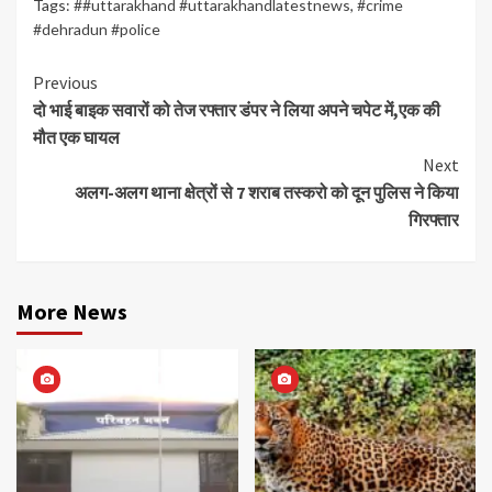
Tags:
##uttarakhand #uttarakhandlatestnews
,
#crime
#dehradun #police
Continue
Previous
दो भाई बाइक सवारों को तेज रफ्तार डंपर ने लिया अपने चपेट में,एक की
Reading
मौत एक घायल
Next
अलग-अलग थाना क्षेत्रों से 7 शराब तस्करो को दून पुलिस ने किया
गिरफ्तार
More News