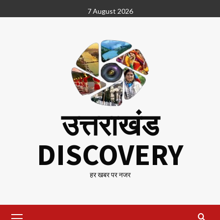
Skip
7 August 2026
to
content
उत्तराखंड
DISCOVERY
हर खबर पर नजर
Primary