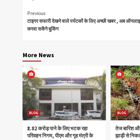
Continue
Previous
टाइगर सफारी देखने वाले पर्यटकों के लिए अच्छी खबर , अब ऑनला
Reading
करवा सकेंगे बुकिंग
More News
BLOG
BLOG
₹2.82 करोड़ पाने के लिए भटक रहा
तेज बारिश 
परिवहन निगम, पीएम और गृह मंत्री के
झाड़ी से निक