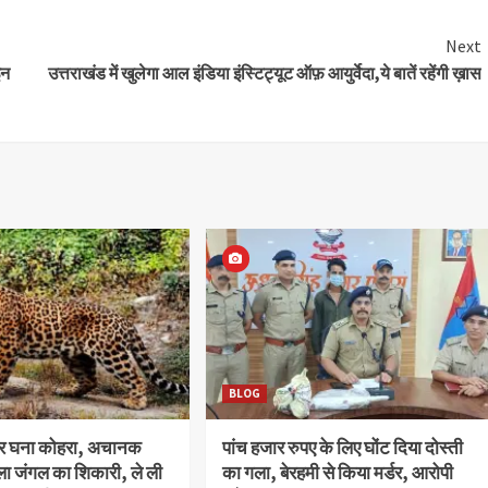
Next
इन
उत्तराखंड में खुलेगा आल इंडिया इंस्टिट्यूट ऑफ़ आयुर्वेदा,ये बातें रहेंगी ख़ास
BLOG
और घना कोहरा, अचानक
पांच हजार रुपए के लिए घोंट दिया दोस्ती
ला जंगल का शिकारी, ले ली
का गला, बेरहमी से किया मर्डर, आरोपी