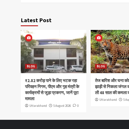
Latest Post
BLOG
BLOG
₹2.82 करोड़ पाने के लिए भटक रहा
तेज बारिश और घना क
परिवहन निगम, पीएम और गृह मंत्री के
झाड़ी से निकला जंगल क
कार्यक्रमों से जुड़ा प्रकरण, जानें पूरा
ली 48 साल की कमला 
मामला
Uttarakhand
5 Au
Uttarakhand
5 August 2026
0