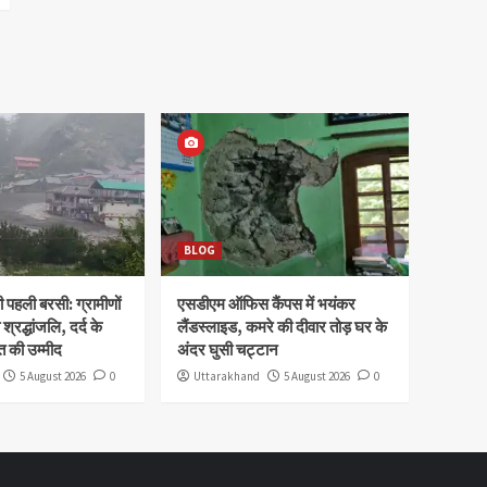
BLOG
पहली बरसी: ग्रामीणों
एसडीएम ऑफिस कैंपस में भयंकर
 श्रद्धांजलि, दर्द के
लैंडस्लाइड, कमरे की दीवार तोड़ घर के
 की उम्मीद
अंदर घुसी चट्टान
5 August 2026
0
Uttarakhand
5 August 2026
0