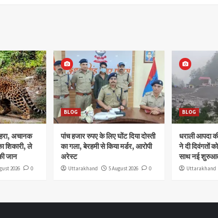
BLOG
BLOG
ोहरा, अचानक
पांच हजार रुपए के लिए घोंट दिया दोस्ती
धराली आपदा की 
ा शिकारी, ले
का गला, बेरहमी से किया मर्डर, आरोपी
ने दी दिवंगतों को
की जान
अरेस्ट
साथ नई शुरुआत
gust 2026
0
Uttarakhand
5 August 2026
0
Uttarakhand