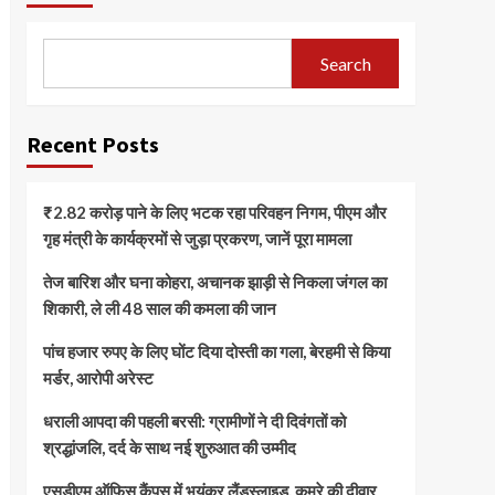
Search
Recent Posts
₹2.82 करोड़ पाने के लिए भटक रहा परिवहन निगम, पीएम और
गृह मंत्री के कार्यक्रमों से जुड़ा प्रकरण, जानें पूरा मामला
तेज बारिश और घना कोहरा, अचानक झाड़ी से निकला जंगल का
शिकारी, ले ली 48 साल की कमला की जान
पांच हजार रुपए के लिए घोंट दिया दोस्ती का गला, बेरहमी से किया
मर्डर, आरोपी अरेस्ट
धराली आपदा की पहली बरसी: ग्रामीणों ने दी दिवंगतों को
श्रद्धांजलि, दर्द के साथ नई शुरुआत की उम्मीद
एसडीएम ऑफिस कैंपस में भयंकर लैंडस्लाइड, कमरे की दीवार