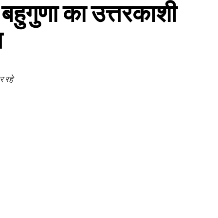
 बहुगुणा का उत्तरकाशी
स
र रहे