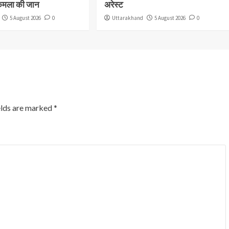
कमला की जान
अरेस्ट
5 August 2026
0
Uttarakhand
5 August 2026
0
elds are marked
*