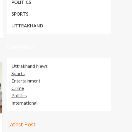
POLITICS
SPORTS
UTTRAKHAND
Quick Links
Uttrakhand News
Sports
Entertainment
Crime
Politics
International
Latest Post