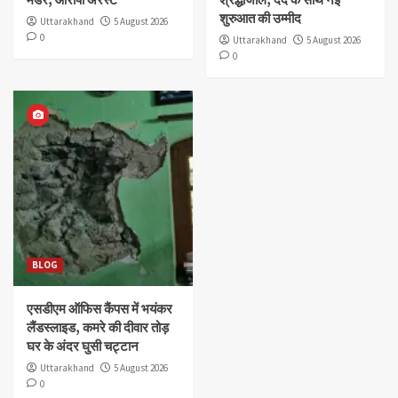
शुरुआत की उम्मीद
Uttarakhand
5 August 2026
0
Uttarakhand
5 August 2026
0
BLOG
एसडीएम ऑफिस कैंपस में भयंकर
लैंडस्लाइड, कमरे की दीवार तोड़
घर के अंदर घुसी चट्टान
Uttarakhand
5 August 2026
0