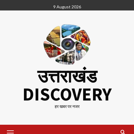
Skip
9 August 2026
to
content
उत्तराखंड
DISCOVERY
हर खबर पर नजर
Primary