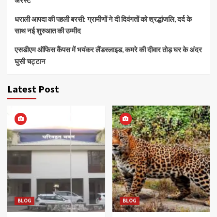
धराली आपदा की पहली बरसी: ग्रामीणों ने दी दिवंगतों को श्रद्धांजलि, दर्द के
साथ नई शुरुआत की उम्मीद
एसडीएम ऑफिस कैंपस में भयंकर लैंडस्लाइड, कमरे की दीवार तोड़ घर के अंदर
घुसी चट्टान
Latest Post
BLOG
BLOG