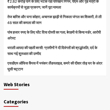
₹2.82 करोड़ पाने के लिए भटक रहा परिवहन निगम, पीएम और गृह मंत्री के
कार्यक्रमों से जुड़ा प्रकरण, जानें पूरा मामला
तेज बारिश और घना कोहरा, अचानक झाड़ी से निकला जंगल का शिकारी, ले ली
48 साल की कमला की जान
पांच हजार रुपए के लिए घोंट दिया दोस्ती का गला, बेरहमी से किया मर्डर, आरोपी
अरेस्ट
धराली आपदा की पहली बरसी: ग्रामीणों ने दी दिवंगतों को श्रद्धांजलि, दर्द के
साथ नई शुरुआत की उम्मीद
एसडीएम ऑफिस कैंपस में भयंकर लैंडस्लाइड, कमरे की दीवार तोड़ घर के अंदर
घुसी चट्टान
Web Stories
Categories