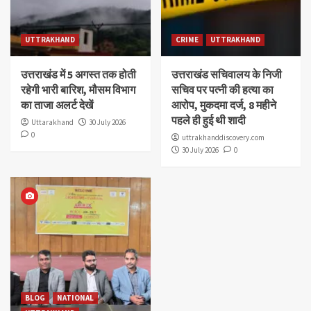
UTTRAKHAND
CRIME
UTTRAKHAND
उत्तराखंड में 5 अगस्त तक होती
उत्तराखंड सचिवालय के निजी
रहेगी भारी बारिश, मौसम विभाग
सचिव पर पत्नी की हत्या का
का ताजा अलर्ट देखें
आरोप, मुकदमा दर्ज, 8 महीने
पहले ही हुई थी शादी
Uttarakhand
30 July 2026
0
uttrakhanddiscovery.com
30 July 2026
0
BLOG
NATIONAL