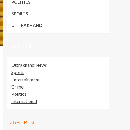
POLITICS
SPORTS
UTTRAKHAND
Quick Links
Uttrakhand News
Sports
Entertainment
Crime
Politics
International
Latest Post