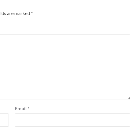
elds are marked
*
Email
*