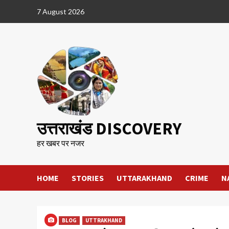
Skip
7 August 2026
to
content
उत्तराखंड DISCOVERY
हर खबर पर नजर
HOME
STORIES
UTTARAKHAND
CRIME
N
BLOG
UTTRAKHAND