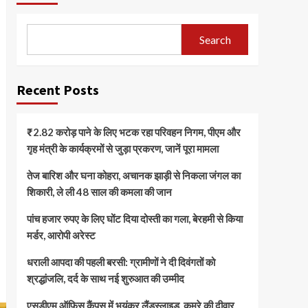
Search
Recent Posts
₹2.82 करोड़ पाने के लिए भटक रहा परिवहन निगम, पीएम और
गृह मंत्री के कार्यक्रमों से जुड़ा प्रकरण, जानें पूरा मामला
तेज बारिश और घना कोहरा, अचानक झाड़ी से निकला जंगल का
शिकारी, ले ली 48 साल की कमला की जान
पांच हजार रुपए के लिए घोंट दिया दोस्ती का गला, बेरहमी से किया
मर्डर, आरोपी अरेस्ट
धराली आपदा की पहली बरसी: ग्रामीणों ने दी दिवंगतों को
श्रद्धांजलि, दर्द के साथ नई शुरुआत की उम्मीद
एसडीएम ऑफिस कैंपस में भयंकर लैंडस्लाइड, कमरे की दीवार