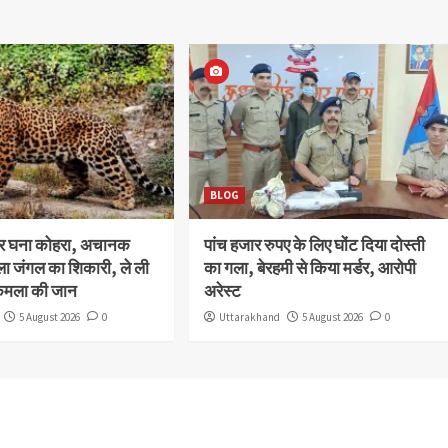
BLOG
और घना कोहरा, अचानक
पांच हजार रुपए के लिए घोंट दिया दोस्ती
ला जंगल का शिकारी, ले ली
का गला, बेरहमी से किया मर्डर, आरोपी
कमला की जान
अरेस्ट
5 August 2026
0
Uttarakhand
5 August 2026
0