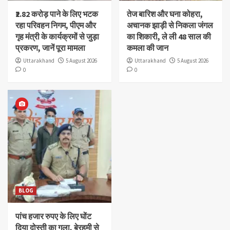
₹2.82 करोड़ पाने के लिए भटक
तेज बारिश और घना कोहरा,
रहा परिवहन निगम, पीएम और
अचानक झाड़ी से निकला जंगल
गृह मंत्री के कार्यक्रमों से जुड़ा
का शिकारी, ले ली 48 साल की
प्रकरण, जानें पूरा मामला
कमला की जान
Uttarakhand
5 August 2026
Uttarakhand
5 August 2026
0
0
BLOG
पांच हजार रुपए के लिए घोंट
दिया दोस्ती का गला, बेरहमी से