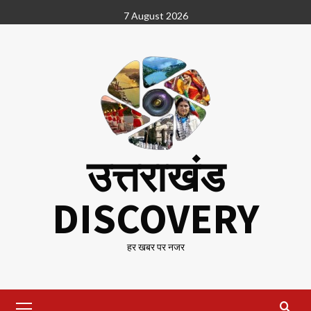
Skip
7 August 2026
to
content
उत्तराखंड
DISCOVERY
हर खबर पर नजर
Primary