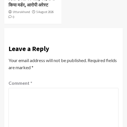
किया मर्डर, आरोपी अरेस्ट
Uttarakhand
5 August 2026
0
Leave a Reply
Your email address will not be published.
Required fields
are marked
*
Comment
*