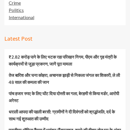
Crime
Politics
International
Latest Post
₹2.82 करोड़ पाने के लिए भटक रहा परिवहन निगम, पीएम और गृह मंत्री के
कार्यक्रमों से जुड़ा प्रकरण, जानें पूरा मामला
तेज बारिश और घना कोहरा, अचानक झाड़ी से निकला जंगल का शिकारी, ले ली
48 साल की कमला की जान
पांच हजार रुपए के लिए घोंट दिया दोस्ती का गला, बेरहमी से किया मर्डर, आरोपी
अरेस्ट
धराली आपदा की पहली बरसी: ग्रामीणों ने दी दिवंगतों को श्रद्धांजलि, दर्द के
साथ नई शुरुआत की उम्मीद
एसडीएम ऑफिस कैंपस में भयंकर लैंडस्लाइड, कमरे की दीवार तोड़ घर के अंदर