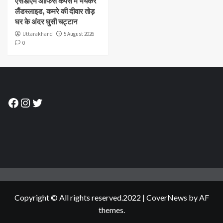
एसडीएम ऑफिस कैंपस में भयंकर
लैंडस्लाइड, कमरे की दीवार तोड़
घर के अंदर घुसी चट्टान
Uttarakhand
5 August 2026
0
Facebook
Instagram
Twitter
Copyright © All rights reserved.2022
|
CoverNews
by AF
themes.