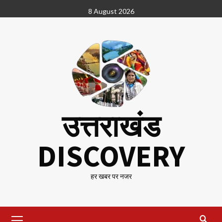
Skip
8 August 2026
to
content
उत्तराखंड
DISCOVERY
हर खबर पर नजर
Primary