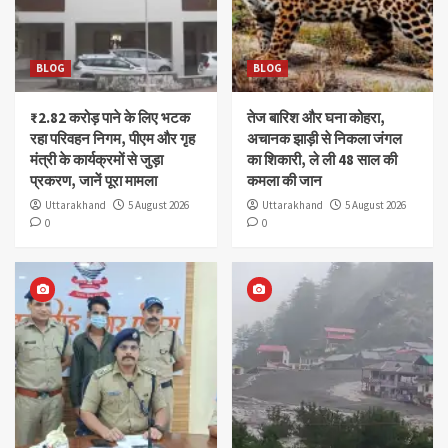
BLOG
BLOG
₹2.82 करोड़ पाने के लिए भटक
तेज बारिश और घना कोहरा,
रहा परिवहन निगम, पीएम और गृह
अचानक झाड़ी से निकला जंगल
मंत्री के कार्यक्रमों से जुड़ा
का शिकारी, ले ली 48 साल की
प्रकरण, जानें पूरा मामला
कमला की जान
Uttarakhand
5 August 2026
Uttarakhand
5 August 2026
0
0