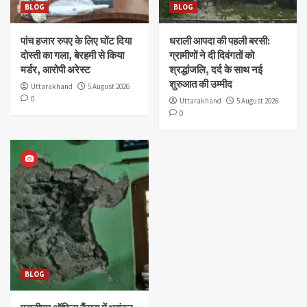
BLOG
BLOG
पांच हजार रुपए के लिए घोंट दिया
धराली आपदा की पहली बरसी:
दोस्ती का गला, बेरहमी से किया
ग्रामीणों ने दी दिवंगतों को
मर्डर, आरोपी अरेस्ट
श्रद्धांजलि, दर्द के साथ नई
शुरुआत की उम्मीद
Uttarakhand
5 August 2026
0
Uttarakhand
5 August 2026
0
BLOG