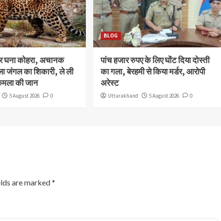
BLOG
और घना कोहरा, अचानक
पांच हजार रुपए के लिए घोंट दिया दोस्ती
ला जंगल का शिकारी, ले ली
का गला, बेरहमी से किया मर्डर, आरोपी
कमला की जान
अरेस्ट
5 August 2026
0
Uttarakhand
5 August 2026
0
elds are marked
*