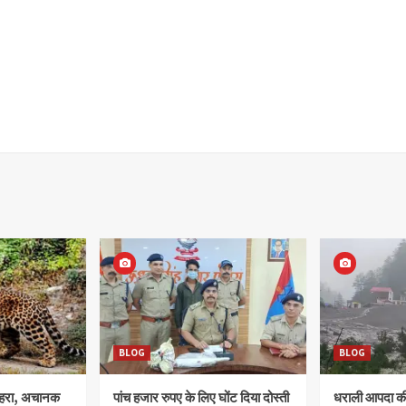
BLOG
BLOG
ोहरा, अचानक
पांच हजार रुपए के लिए घोंट दिया दोस्ती
धराली आपदा की 