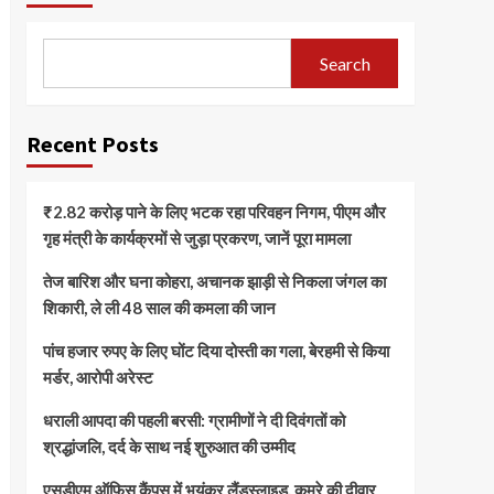
Search
Recent Posts
₹2.82 करोड़ पाने के लिए भटक रहा परिवहन निगम, पीएम और
गृह मंत्री के कार्यक्रमों से जुड़ा प्रकरण, जानें पूरा मामला
तेज बारिश और घना कोहरा, अचानक झाड़ी से निकला जंगल का
शिकारी, ले ली 48 साल की कमला की जान
पांच हजार रुपए के लिए घोंट दिया दोस्ती का गला, बेरहमी से किया
मर्डर, आरोपी अरेस्ट
धराली आपदा की पहली बरसी: ग्रामीणों ने दी दिवंगतों को
श्रद्धांजलि, दर्द के साथ नई शुरुआत की उम्मीद
एसडीएम ऑफिस कैंपस में भयंकर लैंडस्लाइड, कमरे की दीवार