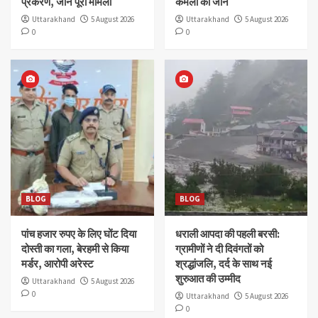
प्रकरण, जानें पूरा मामला
कमला की जान
Uttarakhand
5 August 2026
Uttarakhand
5 August 2026
0
0
BLOG
BLOG
पांच हजार रुपए के लिए घोंट दिया
धराली आपदा की पहली बरसी:
दोस्ती का गला, बेरहमी से किया
ग्रामीणों ने दी दिवंगतों को
मर्डर, आरोपी अरेस्ट
श्रद्धांजलि, दर्द के साथ नई
शुरुआत की उम्मीद
Uttarakhand
5 August 2026
0
Uttarakhand
5 August 2026
0