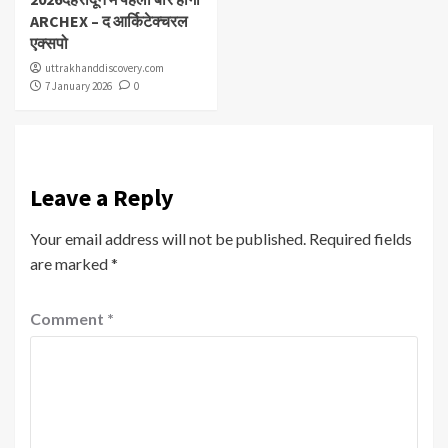
ARCHEX – द आर्किटेक्चरल
एक्सपो
uttrakhanddiscovery.com
7 January 2026
0
Leave a Reply
Your email address will not be published.
Required fields
are marked
*
Comment
*