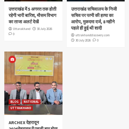
उत्तराखंड में 5 अगस्त तक होती
उत्तराखंड सचिवालय के निजी
रहेगी भारी बारिश, मौसम विभाग
सचिव पर पत्नी की हत्या का
का ताजा अलर्ट देखें
आरोप, मुकदमा दर्ज, 8 महीने
पहले ही हुई थी शादी
Uttarakhand
30 July 2026
0
uttrakhanddiscovery.com
30 July 2026
0
BLOG
NATIONAL
UTTRAKHAND
ARCHEX देहरादून
2026देहरादून में पहली बार होगा