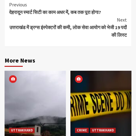
Continue
Previous
देहरादून स्मार्ट सिटी का काम अधर में, कब तक पूरा होगा?
Reading
Next
उत्तराखंड में ड्रग्स इंस्पेक्टरों की कमी, लोक सेवा आयोग को भेजी 19 पदों
की लिस्ट
More News
UTTRAKHAND
CRIME
UTTRAKHAND