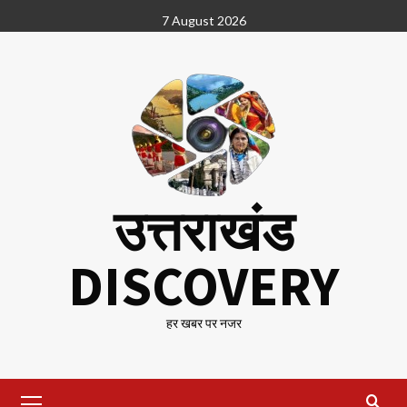
Skip
7 August 2026
to
content
उत्तराखंड
DISCOVERY
हर खबर पर नजर
Primary