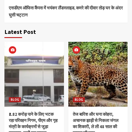
एसडीएम ऑफिस कैंपस में भयंकर लैंडस्लाइड, कमरे की दीवार तोड़ घर के अंदर
घुसी चट्टान
Latest Post
BLOG
BLOG
₹2.82 करोड़ पाने के लिए भटक
तेज बारिश और घना कोहरा,
रहा परिवहन निगम, पीएम और गृह
अचानक झाड़ी से निकला जंगल
मंत्री के कार्यक्रमों से जुड़ा
का शिकारी, ले ली 48 साल की