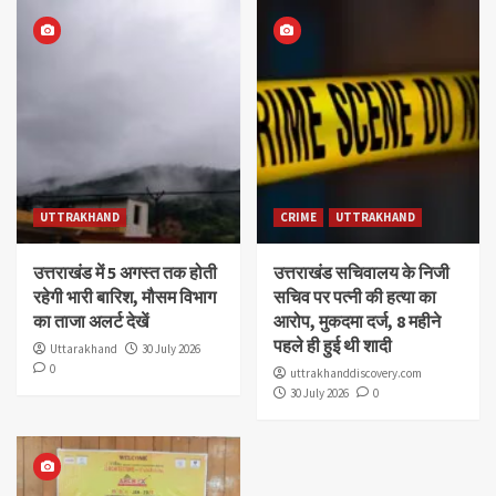
UTTRAKHAND
CRIME
UTTRAKHAND
उत्तराखंड में 5 अगस्त तक होती
उत्तराखंड सचिवालय के निजी
रहेगी भारी बारिश, मौसम विभाग
सचिव पर पत्नी की हत्या का
का ताजा अलर्ट देखें
आरोप, मुकदमा दर्ज, 8 महीने
पहले ही हुई थी शादी
Uttarakhand
30 July 2026
0
uttrakhanddiscovery.com
30 July 2026
0