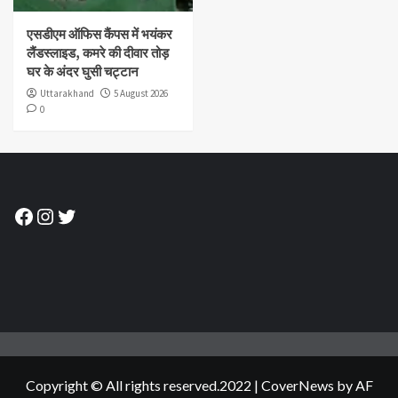
एसडीएम ऑफिस कैंपस में भयंकर
लैंडस्लाइड, कमरे की दीवार तोड़
घर के अंदर घुसी चट्टान
Uttarakhand
5 August 2026
0
Facebook
Instagram
Twitter
Copyright © All rights reserved.2022
|
CoverNews
by AF