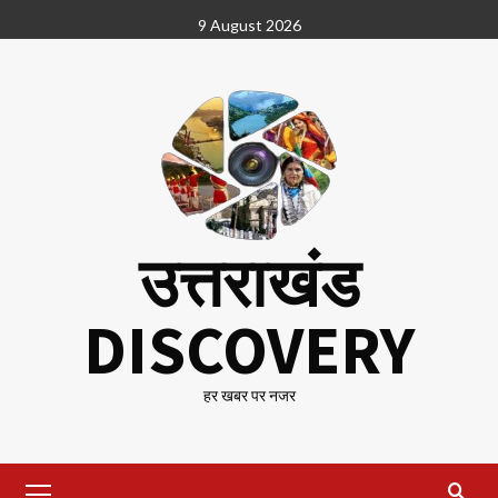
Skip
9 August 2026
to
content
उत्तराखंड
DISCOVERY
हर खबर पर नजर
Primary