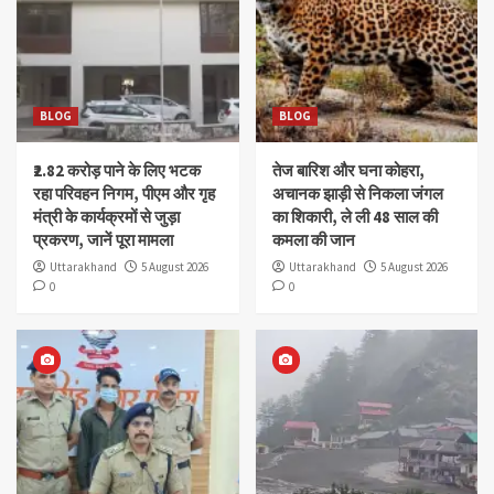
BLOG
BLOG
₹2.82 करोड़ पाने के लिए भटक
तेज बारिश और घना कोहरा,
रहा परिवहन निगम, पीएम और गृह
अचानक झाड़ी से निकला जंगल
मंत्री के कार्यक्रमों से जुड़ा
का शिकारी, ले ली 48 साल की
प्रकरण, जानें पूरा मामला
कमला की जान
Uttarakhand
5 August 2026
Uttarakhand
5 August 2026
0
0