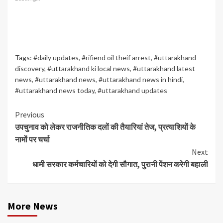
Tags:
#daily updates
,
#rifiend oil theif arrest
,
#uttarakhand
discovery
,
#uttarakhand ki local news
,
#uttarakhand latest
news
,
#uttarakhand news
,
#uttarakhand news in hindi
,
#uttarakhand news today
,
#uttarakhand updates
Continue
Previous
उपचुनाव को लेकर राजनीतिक दलों की तैयारियां तेज, प्रत्याशियों के
Reading
नामों पर चर्चा
Next
धामी सरकार कर्मचारियों को देगी सौगात, पुरानी पेंशन करेगी बहाली
More News