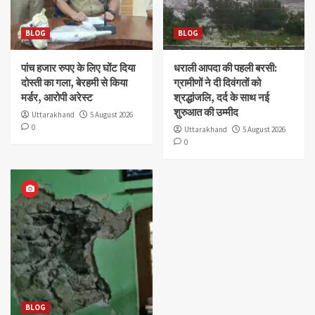
BLOG
BLOG
पांच हजार रुपए के लिए घोंट दिया
धराली आपदा की पहली बरसी:
दोस्ती का गला, बेरहमी से किया
ग्रामीणों ने दी दिवंगतों को
मर्डर, आरोपी अरेस्ट
श्रद्धांजलि, दर्द के साथ नई
शुरुआत की उम्मीद
Uttarakhand
5 August 2026
0
Uttarakhand
5 August 2026
0
BLOG