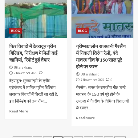
BLOG
BLOG
फिर विवादों में देहरादून ग्रीन
ग्रीष्मकालीन राजधानी गैरसैंण
बिल्डिंग, निरीक्षण में मिली कई
में निकली तिरंगा रैली, वंदे
खामियां, रिपोर्ट हुई तैयार
मातरम गीत के 150 साल पूरे
होने पर जश्न
Uttarakhand
7 November 2025
0
Uttarakhand
7 November 2025
0
देहरादून: मुख्यमंत्री के ड्रीम
प्रोजेक्ट में शामिल ग्रीन बिल्डिंग
गैरसैंण: भारत के राष्ट्रीय गीत 'वन्दे
लगातार विवादों में घिरती जा रही है.
मातरम' के 150 वर्ष पूरे होने के
इस बिल्डिंग की तय सीमा...
उपलक्ष में गैरसैण के विभिन्न विद्यालयों
के छात्र...
Read More
Read More