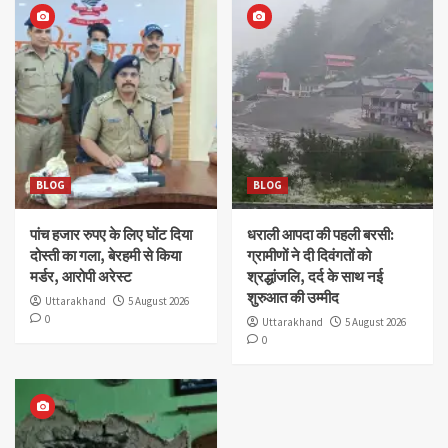
BLOG
BLOG
पांच हजार रुपए के लिए घोंट दिया
धराली आपदा की पहली बरसी:
दोस्ती का गला, बेरहमी से किया
ग्रामीणों ने दी दिवंगतों को
मर्डर, आरोपी अरेस्ट
श्रद्धांजलि, दर्द के साथ नई
शुरुआत की उम्मीद
Uttarakhand
5 August 2026
0
Uttarakhand
5 August 2026
0