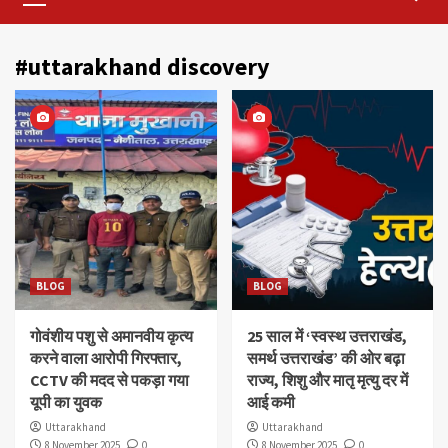
Menu
#uttarakhand discovery
BLOG
BLOG
गोवंशीय पशु से अमानवीय कृत्य
25 साल में ‘स्वस्थ उत्तराखंड,
करने वाला आरोपी गिरफ्तार,
समर्थ उत्तराखंड’ की ओर बढ़ा
CCTV की मदद से पकड़ा गया
राज्य, शिशु और मातृ मृत्यु दर में
यूपी का युवक
आई कमी
Uttarakhand
Uttarakhand
8 November 2025
0
8 November 2025
0