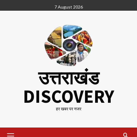
Skip
7 August 2026
to
content
उत्तराखंड
DISCOVERY
हर खबर पर नजर
Primary