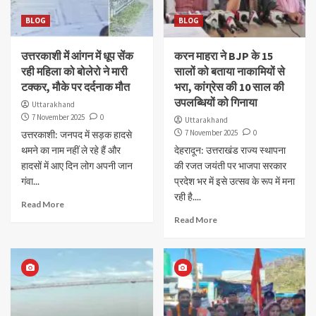
BLOG
BLOG
उत्तरकाशी में आंगन में धूप सेंक
करन माहरा ने BJP के 15
रही महिला को बोलेरो ने मारी
सालों को बताया नाकामियों से
टक्कर, मौके पर दर्दनाक मौत
भरा, कांग्रेस की 10 साल की
उपलब्धियों को गिनाया
Uttarakhand
7 November 2025
0
Uttarakhand
7 November 2025
0
उत्तरकाशी: जनपद में सड़क हादसे
थमने का नाम नहीं ले रहे हैं और
देहरादून: उत्तराखंड राज्य स्थापना
हादसों में आए दिन लोग अपनी जान
की रजत जयंती पर भाजपा सरकार
गंवा...
प्रदेश भर में इसे उत्सव के रूप में मना
रही है....
Read More
Read More