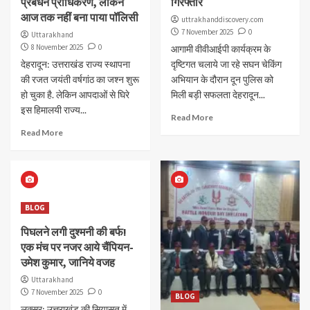
प्रबंधन प्राधिकरण, लेकिन
गिरफ्तार
आज तक नहीं बना पाया पॉलिसी
uttrakhanddiscovery.com
7 November 2025
0
Uttarakhand
8 November 2025
0
आगामी वीवीआईपी कार्यक्रम के
देहरादून: उत्तराखंड राज्य स्थापना
दृष्टिगत चलाये जा रहे सघन चेकिंग
की रजत जयंती वर्षगांठ का जश्न शुरू
अभियान के दौरान दून पुलिस को
हो चुका है. लेकिन आपदाओं से घिरे
मिली बड़ी सफलता देहरादून...
इस हिमालयी राज्य...
Read More
Read More
BLOG
पिघलने लगी दुश्मनी की बर्फ!
एक मंच पर नजर आये चैंपियन-
उमेश कुमार, जानिये वजह
Uttarakhand
7 November 2025
0
BLOG
लक्सर: उत्तराखंड की सियासत में