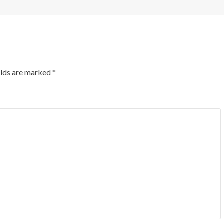
elds are marked
*