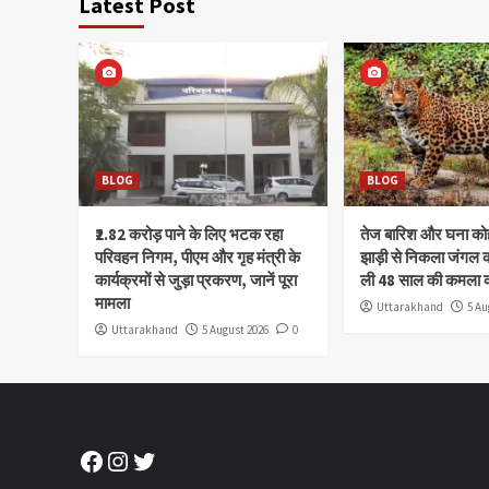
Latest Post
BLOG
BLOG
₹2.82 करोड़ पाने के लिए भटक रहा
तेज बारिश और घना क
परिवहन निगम, पीएम और गृह मंत्री के
झाड़ी से निकला जंगल क
कार्यक्रमों से जुड़ा प्रकरण, जानें पूरा
ली 48 साल की कमला 
मामला
Uttarakhand
5 Au
Uttarakhand
5 August 2026
0
Facebook
Instagram
Twitter