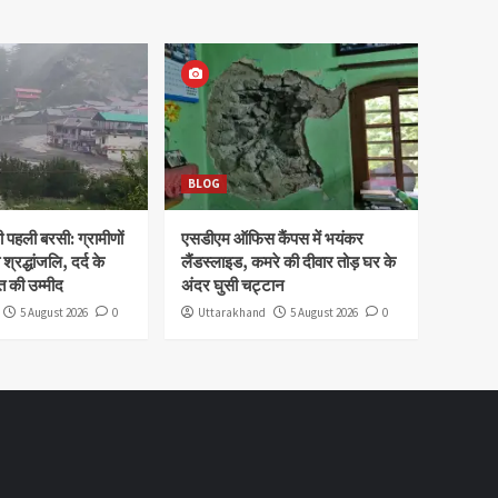
BLOG
पहली बरसी: ग्रामीणों
एसडीएम ऑफिस कैंपस में भयंकर
 श्रद्धांजलि, दर्द के
लैंडस्लाइड, कमरे की दीवार तोड़ घर के
 की उम्मीद
अंदर घुसी चट्टान
5 August 2026
0
Uttarakhand
5 August 2026
0