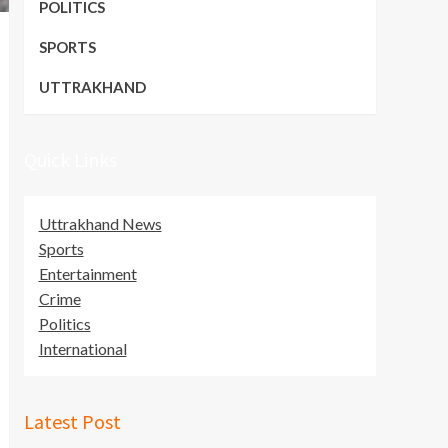
POLITICS
SPORTS
UTTRAKHAND
Quick Links
Uttrakhand News
Sports
Entertainment
Crime
Politics
International
Latest Post