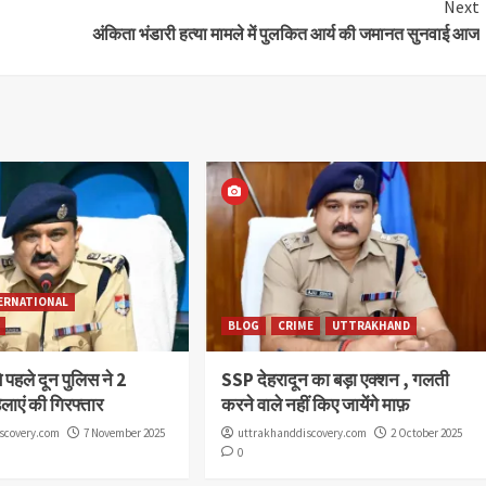
Next
अंकिता भंडारी हत्या मामले में पुलकित आर्य की जमानत सुनवाई आज
ERNATIONAL
BLOG
CRIME
UTTRAKHAND
े पहले दून पुलिस ने 2
SSP देहरादून का बड़ा एक्शन , गलती
हिलाएं की गिरफ्तार
करने वाले नहीं किए जायेंगे माफ़
scovery.com
7 November 2025
uttrakhanddiscovery.com
2 October 2025
0