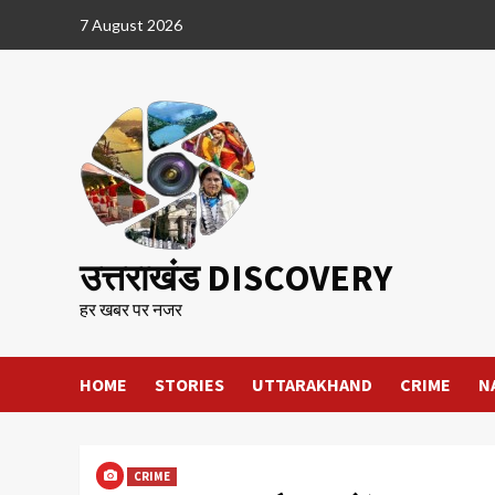
Skip
7 August 2026
to
content
उत्तराखंड DISCOVERY
हर खबर पर नजर
HOME
STORIES
UTTARAKHAND
CRIME
N
CRIME