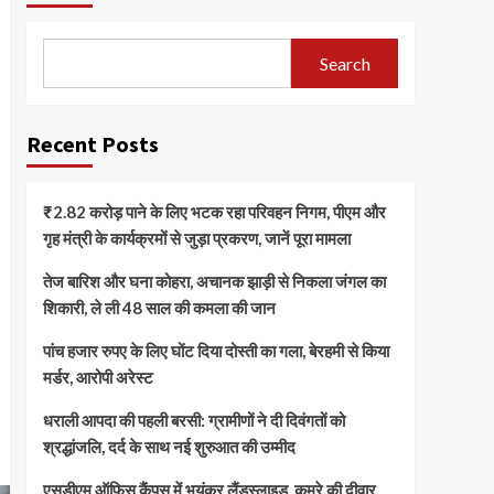
Search
Recent Posts
₹2.82 करोड़ पाने के लिए भटक रहा परिवहन निगम, पीएम और
गृह मंत्री के कार्यक्रमों से जुड़ा प्रकरण, जानें पूरा मामला
तेज बारिश और घना कोहरा, अचानक झाड़ी से निकला जंगल का
शिकारी, ले ली 48 साल की कमला की जान
पांच हजार रुपए के लिए घोंट दिया दोस्ती का गला, बेरहमी से किया
मर्डर, आरोपी अरेस्ट
धराली आपदा की पहली बरसी: ग्रामीणों ने दी दिवंगतों को
श्रद्धांजलि, दर्द के साथ नई शुरुआत की उम्मीद
एसडीएम ऑफिस कैंपस में भयंकर लैंडस्लाइड, कमरे की दीवार