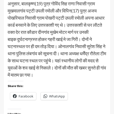
अनुसार, बालकृष्ण(19) पुत्र गाेविंद सिह राणा निवासी ग्राम
मुखमालगांव पट्टी उपली रमाेली और विपिन(17) पुत्र अजय
पाेखरियाल निवासी ग्राम पाेखरी पट्टी उपली रमाेली अपना आधार
कार्ड बनवाने के लिए उत्तरकाशी गए थे। उत्तरकाशी से घर लाैटते
वक्त देर रात काैडार दीनगांव मुखेम माेटर मार्ग पर उनकी
बाइक दुर्घटनाग्रस्त हाेकर गहरी खाई मे जा गिरी। दोनों ने
घटनास्थल पर ही दम तोड़ दिया। ओनालगांव निवासी सुरेश सिंह ने
थाना पुलिस लंबगांव काे सूचना दी। थाना अध्यक्ष धर्मेंद्र राैतेला टीम
के साथ घटना स्थल पर पहुंचे। यहां स्थानीय लाेगाें की मदद से
युवाओं के शव खाई से निकाले। दोनों की मौत की खबर सुनते ही गांव
में मातम छा गया।
Share this:
Facebook
WhatsApp
Like this: