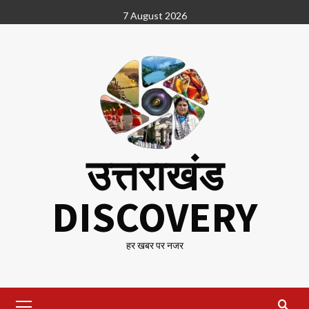
Skip
7 August 2026
to
content
उत्तराखंड
DISCOVERY
हर खबर पर नजर
Primary