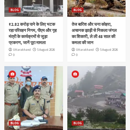
BLOG
BLOG
₹2.82 करोड़ पाने के लिए भटक
तेज बारिश और घना कोहरा,
रहा परिवहन निगम, पीएम और गृह
अचानक झाड़ी से निकला जंगल
मंत्री के कार्यक्रमों से जुड़ा
का शिकारी, ले ली 48 साल की
प्रकरण, जानें पूरा मामला
कमला की जान
Uttarakhand
5 August 2026
Uttarakhand
5 August 2026
0
0
BLOG
BLOG