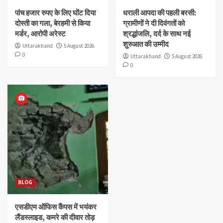
पांच हजार रुपए के लिए घोंट दिया
धराली आपदा की पहली बरसी:
दोस्ती का गला, बेरहमी से किया
ग्रामीणों ने दी दिवंगतों को
मर्डर, आरोपी अरेस्ट
श्रद्धांजलि, दर्द के साथ नई
शुरुआत की उम्मीद
Uttarakhand
5 August 2026
0
Uttarakhand
5 August 2026
0
BLOG
एसडीएम ऑफिस कैंपस में भयंकर
लैंडस्लाइड, कमरे की दीवार तोड़