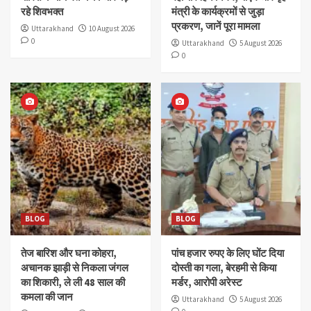
रहे शिवभक्त
मंत्री के कार्यक्रमों से जुड़ा
प्रकरण, जानें पूरा मामला
Uttarakhand
10 August 2026
0
Uttarakhand
5 August 2026
0
BLOG
BLOG
तेज बारिश और घना कोहरा,
पांच हजार रुपए के लिए घोंट दिया
अचानक झाड़ी से निकला जंगल
दोस्ती का गला, बेरहमी से किया
का शिकारी, ले ली 48 साल की
मर्डर, आरोपी अरेस्ट
कमला की जान
Uttarakhand
5 August 2026