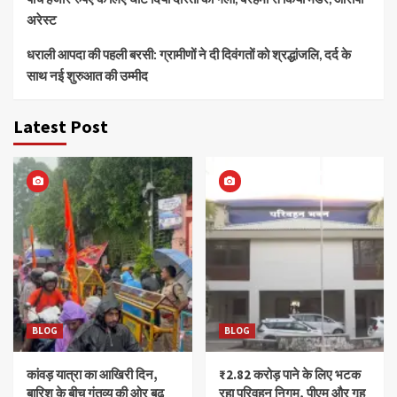
अरेस्ट
धराली आपदा की पहली बरसी: ग्रामीणों ने दी दिवंगतों को श्रद्धांजलि, दर्द के
साथ नई शुरुआत की उम्मीद
Latest Post
BLOG
BLOG
कांवड़ यात्रा का आखिरी दिन,
₹2.82 करोड़ पाने के लिए भटक
बारिश के बीच गंतव्य की ओर बढ़
रहा परिवहन निगम, पीएम और गृह