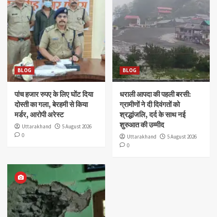
BLOG
BLOG
पांच हजार रुपए के लिए घोंट दिया
धराली आपदा की पहली बरसी:
दोस्ती का गला, बेरहमी से किया
ग्रामीणों ने दी दिवंगतों को
मर्डर, आरोपी अरेस्ट
श्रद्धांजलि, दर्द के साथ नई
शुरुआत की उम्मीद
Uttarakhand
5 August 2026
0
Uttarakhand
5 August 2026
0