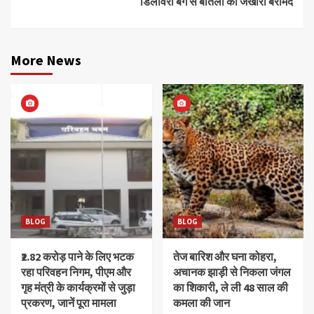
डिलीवरी बैग से बोतलों का जखीरा बरामद
More News
BLOG
BLOG
₹2.82 करोड़ पाने के लिए भटक
तेज बारिश और घना कोहरा,
रहा परिवहन निगम, पीएम और
अचानक झाड़ी से निकला जंगल
गृह मंत्री के कार्यक्रमों से जुड़ा
का शिकारी, ले ली 48 साल की
प्रकरण, जानें पूरा मामला
कमला की जान