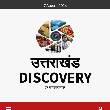
Skip
7 August 2026
to
content
उत्तराखंड
DISCOVERY
हर खबर पर नजर
Primary