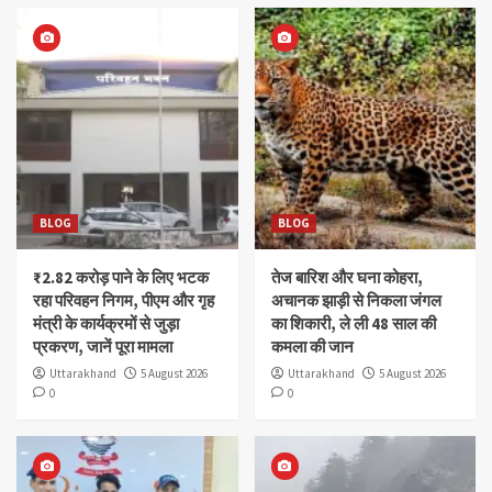
BLOG
BLOG
₹2.82 करोड़ पाने के लिए भटक
तेज बारिश और घना कोहरा,
रहा परिवहन निगम, पीएम और गृह
अचानक झाड़ी से निकला जंगल
मंत्री के कार्यक्रमों से जुड़ा
का शिकारी, ले ली 48 साल की
प्रकरण, जानें पूरा मामला
कमला की जान
Uttarakhand
5 August 2026
Uttarakhand
5 August 2026
0
0