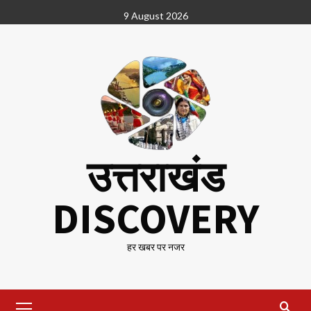
Skip
9 August 2026
to
content
उत्तराखंड
DISCOVERY
हर खबर पर नजर
Primary