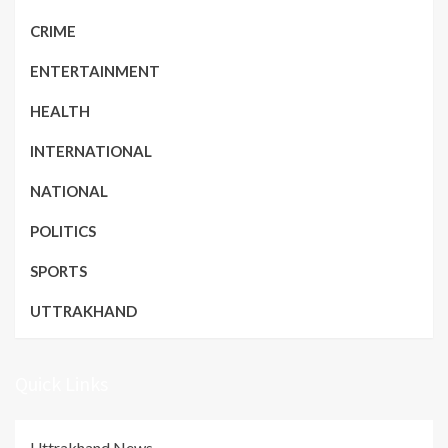
CRIME
ENTERTAINMENT
HEALTH
INTERNATIONAL
NATIONAL
POLITICS
SPORTS
UTTRAKHAND
Quick Links
Uttrakhand News