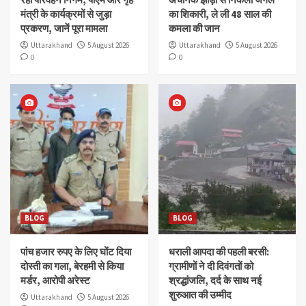
मंत्री के कार्यक्रमों से जुड़ा
का शिकारी, ले ली 48 साल की
प्रकरण, जानें पूरा मामला
कमला की जान
Uttarakhand
5 August 2026
Uttarakhand
5 August 2026
0
0
BLOG
BLOG
पांच हजार रुपए के लिए घोंट दिया
धराली आपदा की पहली बरसी:
दोस्ती का गला, बेरहमी से किया
ग्रामीणों ने दी दिवंगतों को
मर्डर, आरोपी अरेस्ट
श्रद्धांजलि, दर्द के साथ नई
शुरुआत की उम्मीद
Uttarakhand
5 August 2026