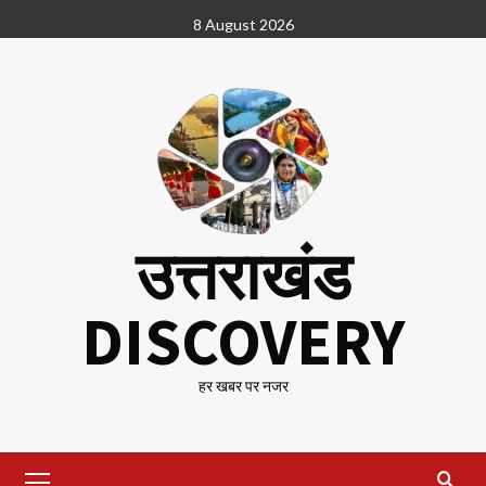
Skip
8 August 2026
to
content
उत्तराखंड
DISCOVERY
हर खबर पर नजर
Primary