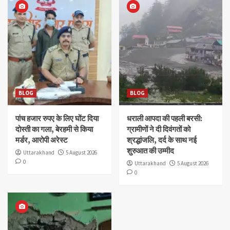
BLOG
BLOG
पांच हजार रुपए के लिए घोंट दिया
धराली आपदा की पहली बरसी:
दोस्ती का गला, बेरहमी से किया
ग्रामीणों ने दी दिवंगतों को
मर्डर, आरोपी अरेस्ट
श्रद्धांजलि, दर्द के साथ नई
शुरुआत की उम्मीद
Uttarakhand
5 August 2026
0
Uttarakhand
5 August 2026
0