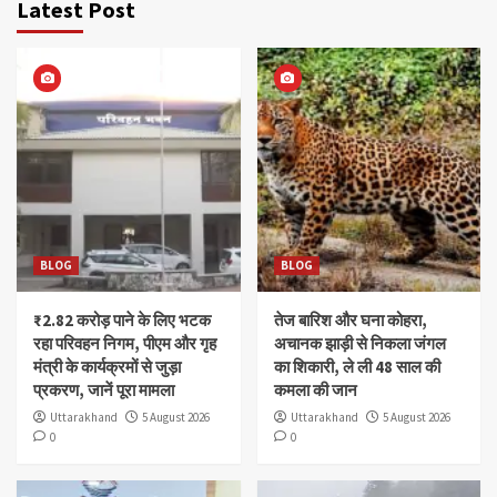
Latest Post
BLOG
BLOG
₹2.82 करोड़ पाने के लिए भटक
तेज बारिश और घना कोहरा,
रहा परिवहन निगम, पीएम और गृह
अचानक झाड़ी से निकला जंगल
मंत्री के कार्यक्रमों से जुड़ा
का शिकारी, ले ली 48 साल की
प्रकरण, जानें पूरा मामला
कमला की जान
Uttarakhand
5 August 2026
Uttarakhand
5 August 2026
0
0