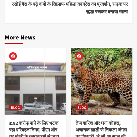
रसोई गैस के बढ़े दामों के खिलाफ महिला कांग्रेस का प्रदर्शन, सड़क पर
चूल्हा रखकर बनाया खाना
More News
BLOG
BLOG
₹2.82 करोड़ पाने के लिए भटक
तेज बारिश और घना कोहरा,
रहा परिवहन निगम, पीएम और
अचानक झाड़ी से निकला जंगल
गृह मंत्री के कार्यक्रमों से जुड़ा
का शिकारी, ले ली 48 साल की