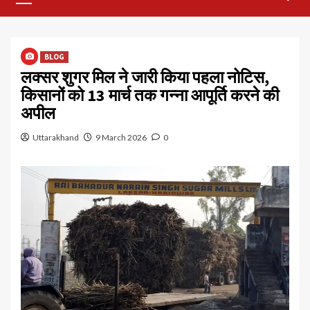
Menu
BLOG
लक्सर शुगर मिल ने जारी किया पहला नोटिस,
किसानों को 13 मार्च तक गन्ना आपूर्ति करने की
अपील
Uttarakhand
9 March 2026
0