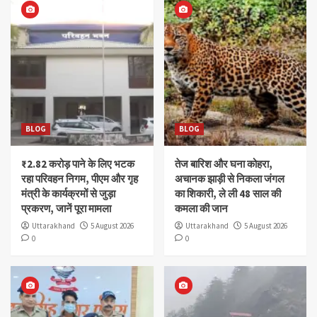
BLOG
BLOG
₹2.82 करोड़ पाने के लिए भटक
तेज बारिश और घना कोहरा,
रहा परिवहन निगम, पीएम और गृह
अचानक झाड़ी से निकला जंगल
मंत्री के कार्यक्रमों से जुड़ा
का शिकारी, ले ली 48 साल की
प्रकरण, जानें पूरा मामला
कमला की जान
Uttarakhand
5 August 2026
Uttarakhand
5 August 2026
0
0