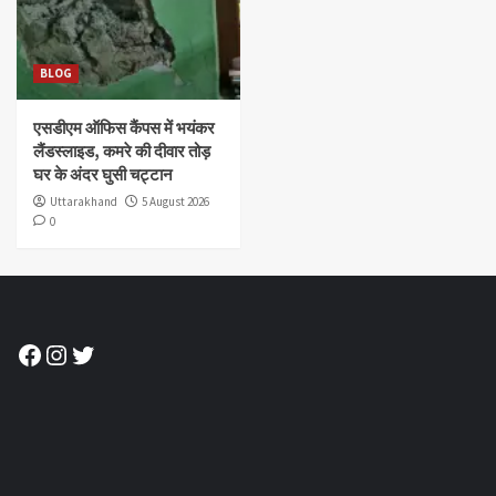
BLOG
एसडीएम ऑफिस कैंपस में भयंकर
लैंडस्लाइड, कमरे की दीवार तोड़
घर के अंदर घुसी चट्टान
Uttarakhand
5 August 2026
0
Facebook
Instagram
Twitter