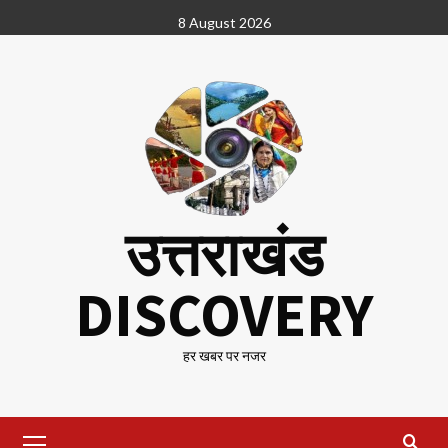
Skip
8 August 2026
to
content
उत्तराखंड
DISCOVERY
हर खबर पर नजर
Primary