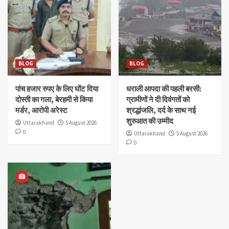
BLOG
BLOG
पांच हजार रुपए के लिए घोंट दिया
धराली आपदा की पहली बरसी:
दोस्ती का गला, बेरहमी से किया
ग्रामीणों ने दी दिवंगतों को
मर्डर, आरोपी अरेस्ट
श्रद्धांजलि, दर्द के साथ नई
शुरुआत की उम्मीद
Uttarakhand
5 August 2026
0
Uttarakhand
5 August 2026
0