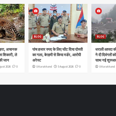
BLOG
BLOG
ोहरा, अचानक
पांच हजार रुपए के लिए घोंट दिया दोस्ती
धराली आपदा की 
ा शिकारी, ले
का गला, बेरहमी से किया मर्डर, आरोपी
ने दी दिवंगतों को
की जान
अरेस्ट
साथ नई शुरुआत
gust 2026
0
Uttarakhand
5 August 2026
0
Uttarakhand