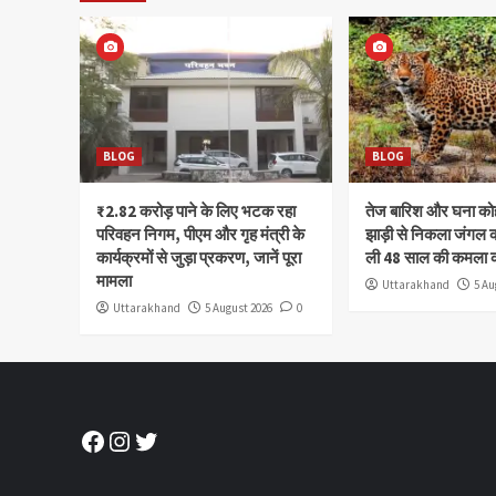
BLOG
BLOG
₹2.82 करोड़ पाने के लिए भटक रहा
तेज बारिश और घना क
परिवहन निगम, पीएम और गृह मंत्री के
झाड़ी से निकला जंगल क
कार्यक्रमों से जुड़ा प्रकरण, जानें पूरा
ली 48 साल की कमला 
मामला
Uttarakhand
5 Au
Uttarakhand
5 August 2026
0
Facebook
Instagram
Twitter