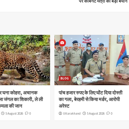
पर कैबिनेट मंत्री का बड़ा बयान
BLOG
और घना कोहरा, अचानक
पांच हजार रुपए के लिए घोंट दिया दोस्ती
ला जंगल का शिकारी, ले ली
का गला, बेरहमी से किया मर्डर, आरोपी
कमला की जान
अरेस्ट
5 August 2026
0
Uttarakhand
5 August 2026
0