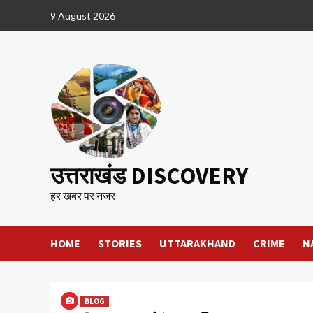
Skip
9 August 2026
to
content
उत्तराखंड DISCOVERY
हर खबर पर नजर
HOME
STORIES
UTTARAKHAND
CRIME
N
BLOG