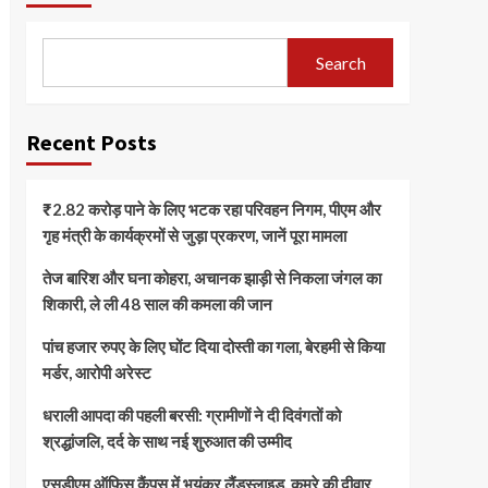
Search
Recent Posts
₹2.82 करोड़ पाने के लिए भटक रहा परिवहन निगम, पीएम और
गृह मंत्री के कार्यक्रमों से जुड़ा प्रकरण, जानें पूरा मामला
तेज बारिश और घना कोहरा, अचानक झाड़ी से निकला जंगल का
शिकारी, ले ली 48 साल की कमला की जान
पांच हजार रुपए के लिए घोंट दिया दोस्ती का गला, बेरहमी से किया
मर्डर, आरोपी अरेस्ट
धराली आपदा की पहली बरसी: ग्रामीणों ने दी दिवंगतों को
श्रद्धांजलि, दर्द के साथ नई शुरुआत की उम्मीद
एसडीएम ऑफिस कैंपस में भयंकर लैंडस्लाइड, कमरे की दीवार