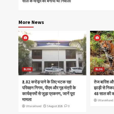
साल के मासूम को बनाया था निवाला
More News
BLOG
BLOG
₹2.82 करोड़ पाने के लिए भटक रहा
तेज बारिश 
परिवहन निगम, पीएम और गृह मंत्री के
झाड़ी से निक
कार्यक्रमों से जुड़ा प्रकरण, जानें पूरा
48 साल की 
मामला
Uttarakhand
Uttarakhand
5 August 2026
0