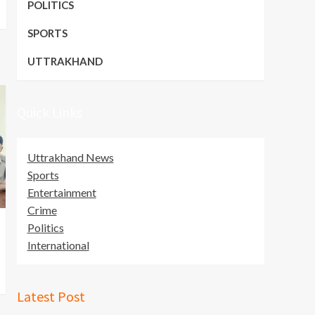
POLITICS
SPORTS
UTTRAKHAND
Quick Links
Uttrakhand News
Sports
Entertainment
Crime
Politics
International
Latest Post