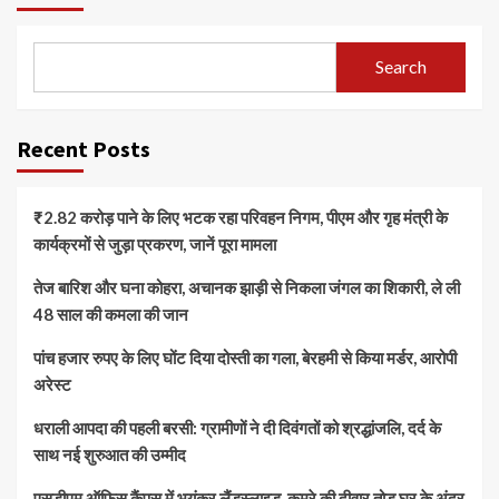
Search
Recent Posts
₹2.82 करोड़ पाने के लिए भटक रहा परिवहन निगम, पीएम और गृह मंत्री के
कार्यक्रमों से जुड़ा प्रकरण, जानें पूरा मामला
तेज बारिश और घना कोहरा, अचानक झाड़ी से निकला जंगल का शिकारी, ले ली
48 साल की कमला की जान
पांच हजार रुपए के लिए घोंट दिया दोस्ती का गला, बेरहमी से किया मर्डर, आरोपी
अरेस्ट
धराली आपदा की पहली बरसी: ग्रामीणों ने दी दिवंगतों को श्रद्धांजलि, दर्द के
साथ नई शुरुआत की उम्मीद
एसडीएम ऑफिस कैंपस में भयंकर लैंडस्लाइड, कमरे की दीवार तोड़ घर के अंदर