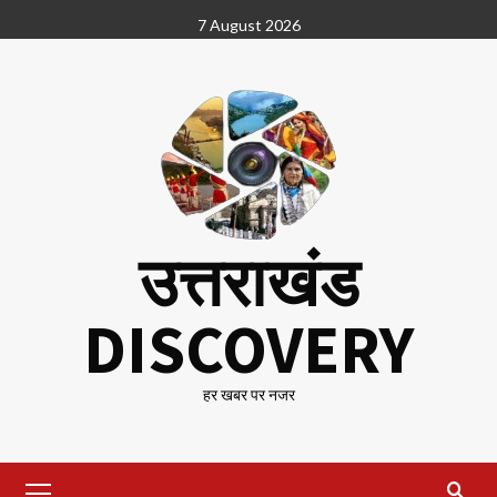
Skip
7 August 2026
to
content
उत्तराखंड
DISCOVERY
हर खबर पर नजर
Primary