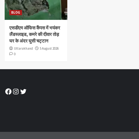
BLOG
एसडीएम ऑफिस कैंपस में भयंकर
लैंडस्लाइड, कमरे की दीवार तोड़
घर के अंदर घुसी चट्टान
Uttarakhand
5 August 2026
0
Facebook
Instagram
Twitter