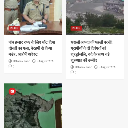
BLOG
BLOG
पांच हजार रुपए के लिए घोंट दिया
धराली आपदा की पहली बरसी:
दोस्ती का गला, बेरहमी से किया
ग्रामीणों ने दी दिवंगतों को
मर्डर, आरोपी अरेस्ट
श्रद्धांजलि, दर्द के साथ नई
शुरुआत की उम्मीद
Uttarakhand
5 August 2026
0
Uttarakhand
5 August 2026
0