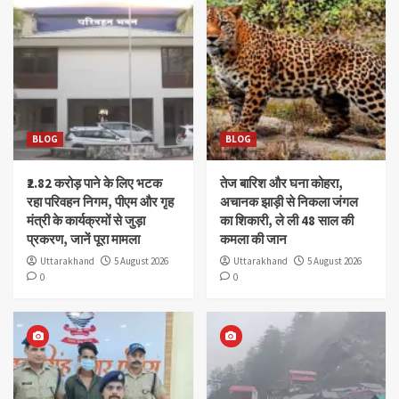
BLOG
BLOG
₹2.82 करोड़ पाने के लिए भटक
तेज बारिश और घना कोहरा,
रहा परिवहन निगम, पीएम और गृह
अचानक झाड़ी से निकला जंगल
मंत्री के कार्यक्रमों से जुड़ा
का शिकारी, ले ली 48 साल की
प्रकरण, जानें पूरा मामला
कमला की जान
Uttarakhand
5 August 2026
Uttarakhand
5 August 2026
0
0