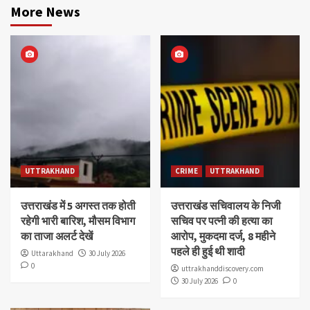
More News
UTTRAKHAND
CRIME
UTTRAKHAND
उत्तराखंड में 5 अगस्त तक होती
उत्तराखंड सचिवालय के निजी
रहेगी भारी बारिश, मौसम विभाग
सचिव पर पत्नी की हत्या का
का ताजा अलर्ट देखें
आरोप, मुकदमा दर्ज, 8 महीने
पहले ही हुई थी शादी
Uttarakhand
30 July 2026
0
uttrakhanddiscovery.com
30 July 2026
0